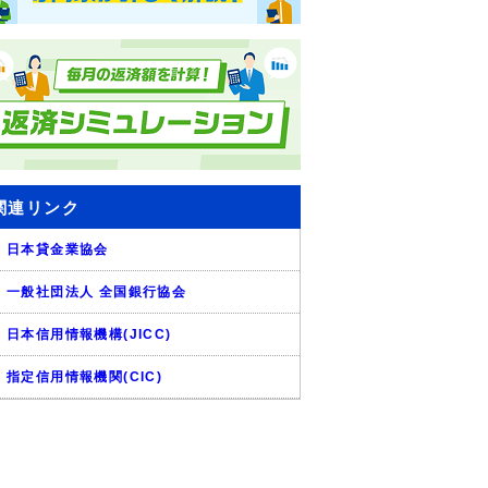
関連リンク
日本貸金業協会
一般社団法人 全国銀行協会
日本信用情報機構(JICC)
指定信用情報機関(CIC)