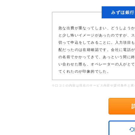
みずほ銀行
急な出費が重なってしまい、どうしよう
と少し怖いイメージがあったのですが、
切って申込をしてみることに。入力項目
配だったのは在籍確認です。会社に電話
の名前でかかってきて、あっという間に
い合わせた際も、オペレーターの人がと
てくれたのが印象的でした。
※口コミの内容は現在のサービス内容や貸付条件と異