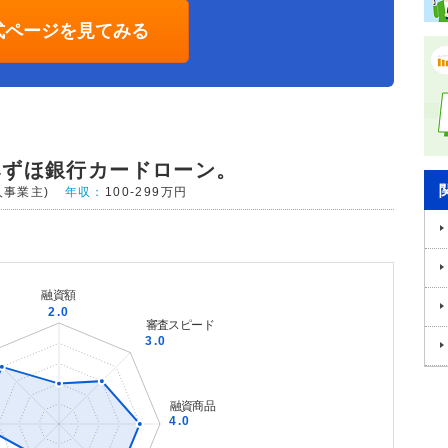
式ページを見てみる
みずほ銀行カードローン。
人事業主)
年収：
100-299万円