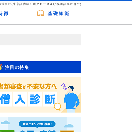
株式会社(東京証券取引所グロース及び福岡証券取引所)
が企業ホームページを訪れ、成約が発生する
はなく、当編集部の調査／ユーザーへの口コ
注目の特集