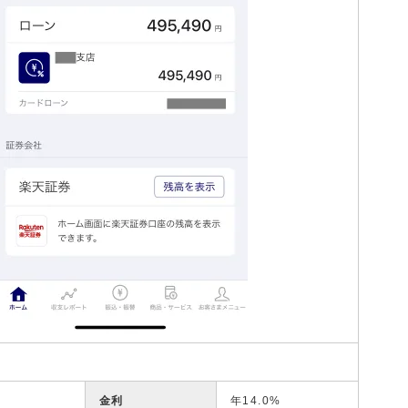
金利
年14.0%