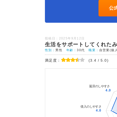
公
投稿日：2025年9月12日
生活をサポートしてくれた
性別：
男性
年齢：
30代
職業：
自営業(個
満足度：
(3.4 / 5.0)