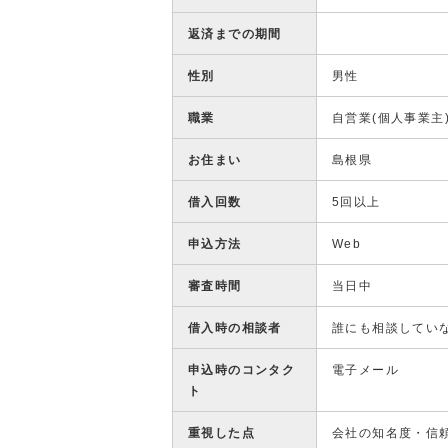
返済までの期間
性別
男性
職業
自営業(個人事業主
お住まい
島根県
借入回数
5回以上
申込方法
Web
審査時間
当日中
借入時の相談者
誰にも相談してい
申込時のコンタク
電子メール
ト
重視した点
会社の知名度・信