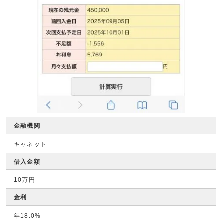
金融機関
キャネット
借入金額
10万円
金利
年18.0%