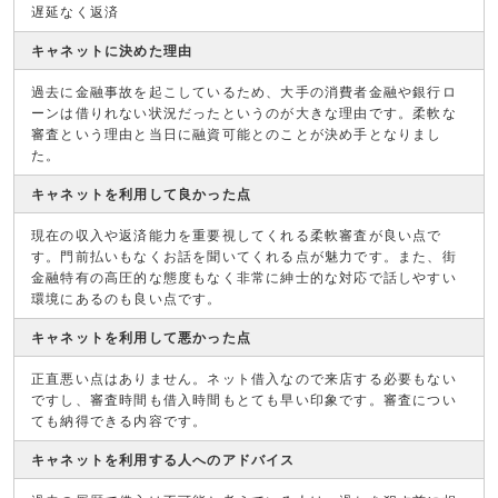
遅延なく返済
キャネットに決めた理由
過去に金融事故を起こしているため、大手の消費者金融や銀行ロ
ーンは借りれない状況だったというのが大きな理由です。柔軟な
審査という理由と当日に融資可能とのことが決め手となりまし
た。
キャネットを利用して良かった点
現在の収入や返済能力を重要視してくれる柔軟審査が良い点で
す。門前払いもなくお話を聞いてくれる点が魅力です。また、街
金融特有の高圧的な態度もなく非常に紳士的な対応で話しやすい
環境にあるのも良い点です。
キャネットを利用して悪かった点
正直悪い点はありません。ネット借入なので来店する必要もない
ですし、審査時間も借入時間もとても早い印象です。審査につい
ても納得できる内容です。
キャネットを利用する人へのアドバイス