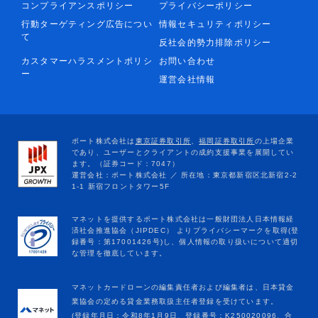
コンプライアンスポリシー
プライバシーポリシー
行動ターゲティング広告につい
情報セキュリティポリシー
て
反社会的勢力排除ポリシー
カスタマーハラスメントポリシ
お問い合わせ
ー
運営会社情報
マネットカードローンの編集責任者および編集者は、日本貸金
業協会の定める貸金業務取扱主任者登録を受けています。
(登録年月日：令和8年1月9日、登録番号：K250020096、合