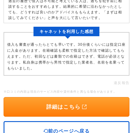
過去の履歴で借入は不可能と考えている人は、過ちを犯す前に相
談することをおすすめします。結果的に希望に沿わなかったとし
ても、どうすれば良いのかアドバイスももらえます。「まずは相
談してみてください」と声を大にして言いたいです。
キャネットを利用した感想
借入も審査が通ったらとても早いです。30分後くらいには指定口座
に入金があります。在籍確認も柔軟で指定した方法で確認してもら
えます。ただ、初回などは書類での在籍はできず、電話が必須とな
ります。私自身は携帯から男性で指定した業者名、名前を名乗って
もらいました。
違反報告
※口コミの内容は現在のサービス内容や貸付条件と異なる場合があります。
詳細はこちら
前のページへ戻る