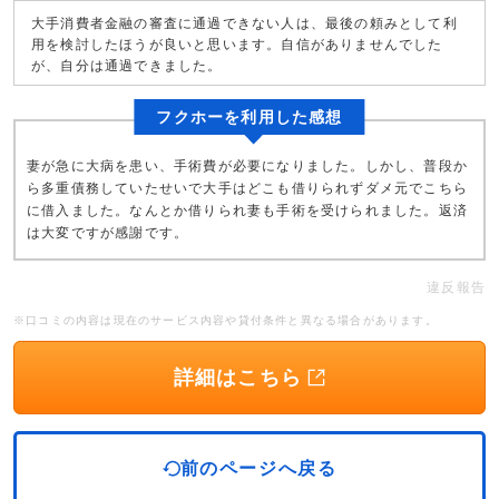
大手消費者金融の審査に通過できない人は、最後の頼みとして利
用を検討したほうが良いと思います。自信がありませんでした
が、自分は通過できました。
フクホーを利用した感想
妻が急に大病を患い、手術費が必要になりました。しかし、普段か
ら多重債務していたせいで大手はどこも借りられずダメ元でこちら
に借入ました。なんとか借りられ妻も手術を受けられました。返済
は大変ですが感謝です。
違反報告
※口コミの内容は現在のサービス内容や貸付条件と異なる場合があります。
詳細はこちら
前のページへ戻る