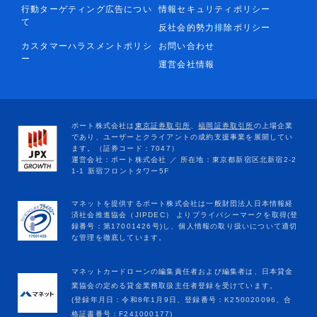
行動ターゲティング広告につい
情報セキュリティポリシー
て
反社会的勢力排除ポリシー
カスタマーハラスメントポリシ
お問い合わせ
ー
運営会社情報
マネットカードローンの編集責任者および編集者は、日本貸金
業協会の定める貸金業務取扱主任者登録を受けています。
(登録年月日：令和8年1月9日、登録番号：K250020096、合
格証書番号：F241000177)