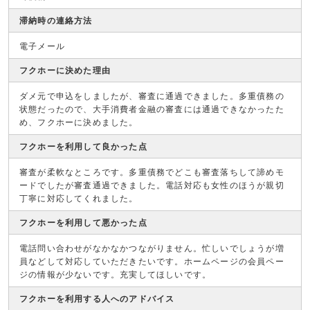
滞納時の連絡方法
電子メール
フクホーに決めた理由
ダメ元で申込をしましたが、審査に通過できました。多重債務の
状態だったので、大手消費者金融の審査には通過できなかったた
め、フクホーに決めました。
フクホーを利用して良かった点
審査が柔軟なところです。多重債務でどこも審査落ちして諦めモ
ードでしたが審査通過できました。電話対応も女性のほうが親切
丁寧に対応してくれました。
フクホーを利用して悪かった点
電話問い合わせがなかなかつながりません。忙しいでしょうが増
員などして対応していただきたいです。ホームページの会員ペー
ジの情報が少ないです。充実してほしいです。
フクホーを利用する人へのアドバイス