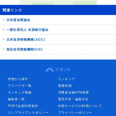
関連リンク
日本貸金業協会
一般社団法人 全国銀行協会
日本信用情報機構(JICC)
指定信用情報機関(CIC)
特徴から探す
ランキング
アドバイザ一覧
基礎知識
ランキング根拠
消費者金融ATM検索
編集者一覧
運営方針・編集方針
PORT会員利用規約
外部サービスの利用について
コンプライアンスポリシー
プライバシーポリシー