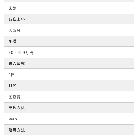
未婚
お住まい
大阪府
年収
300-499万円
借入回数
1回
目的
医療費
申込方法
Web
返済方法