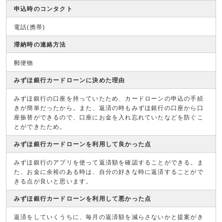
申込時のコンタクト
電話(携帯)
滞納時の連絡方法
郵便物
みずほ銀行カードローンに決めた理由
みずほ銀行の口座を持っていたため、カードローンの申込の手続
きが簡単だったから。また、返済の時もみずほ銀行の口座から口
座振替ができるので、口座にお金を入れ忘れていたなどを防ぐこ
とができたため。
みずほ銀行カードローンを利用して良かった点
みずほ銀行のアプリを使って返済額を確認することができる。ま
た、お金に余裕のある時は、自分の好きな時に返済することがで
きる点が良いと思います。
みずほ銀行カードローンを利用して悪かった点
返済をしていくうちに、毎月の返済額を減らさないかと提案がき