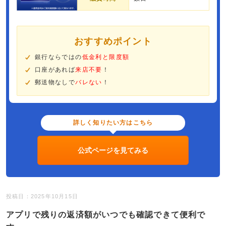
おすすめポイント
銀行ならではの
低金利と限度額
口座があれば
来店不要
！
郵送物なしで
バレない
！
詳しく知りたい方はこちら
公式ページを見てみる
投稿日：2025年10月15日
アプリで残りの返済額がいつでも確認できて便利で