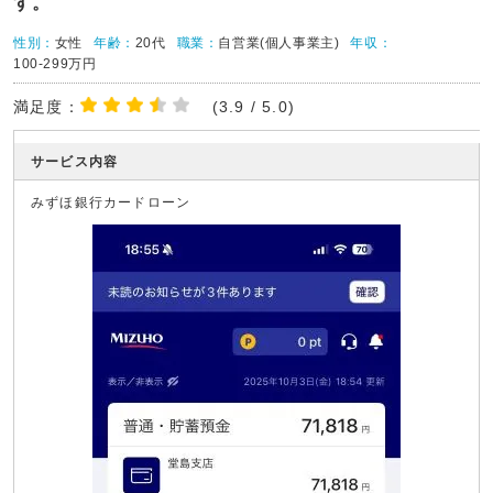
す。
性別：
女性
年齢：
20代
職業：
自営業(個人事業主)
年収：
100-299万円
満足度：
(3.9 / 5.0)
サービス内容
みずほ銀行カードローン