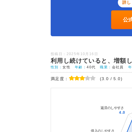
詳し
公
投稿日：2025年10月16日
利用し続けていると、増額
性別：
女性
年齢：
40代
職業：
会社員
満足度：
(3.0 / 5.0)