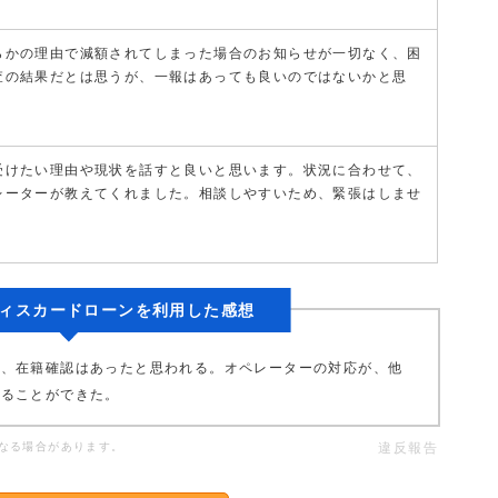
らかの理由で減額されてしまった場合のお知らせが一切なく、困
査の結果だとは思うが、一報はあっても良いのではないかと思
受けたい理由や現状を話すと良いと思います。状況に合わせて、
レーターが教えてくれました。相談しやすいため、緊張はしませ
ィスカードローンを利用した感想
が、在籍確認はあったと思われる。オペレーターの対応が、他
することができた。
なる場合があります。
違反報告