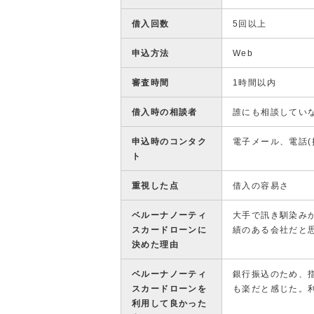
借入回数
5回以上
申込方法
Web
審査時間
1時間以内
借入時の相談者
誰にも相談してい
申込時のコンタク
電子メール、電話(
ト
重視した点
借入の容易さ
ベルーナノーティ
大手で訊き馴染み
スカードローンに
績のある会社だと
決めた理由
ベルーナノーティ
銀行振込のため、
スカードローンを
も楽だと感じた。
利用して良かった