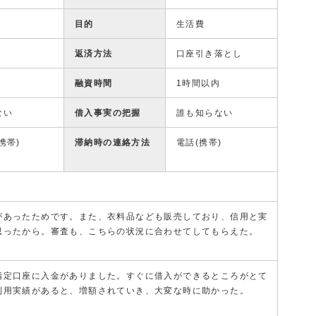
目的
生活費
返済方法
口座引き落とし
融資時間
1時間以内
ない
借入事実の把握
誰も知らない
携帯)
滞納時の連絡方法
電話(携帯)
があったためです。また、衣料品なども販売しており、信用と実
思ったから。審査も、こちらの状況に合わせてしてもらえた。
指定口座に入金がありました。すぐに借入ができるところがとて
利用実績があると、増額されていき、大変な時に助かった。