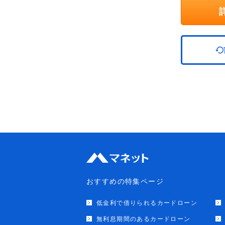
おすすめの特集ページ
低金利で借りられるカードローン
無利息期間のあるカードローン