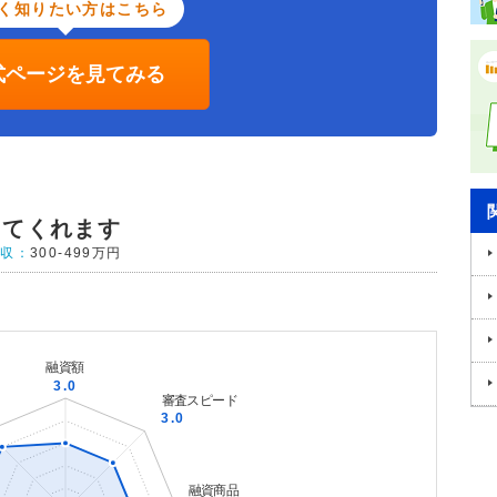
く知りたい方はこちら
式ページを見てみる
してくれます
年収：
300-499万円