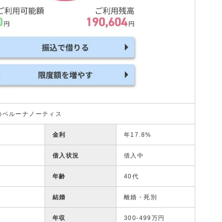
のベルーナノーティス
金利
年17.8%
借入状況
借入中
年齢
40代
結婚
離婚・死別
年収
300-499万円