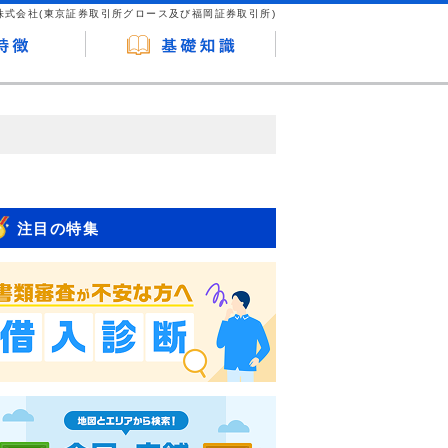
株式会社(東京証券取引所グロース及び福岡証券取引所)
が企業ホームページを訪れ、成約が発生する
はなく、当編集部の調査／ユーザーへの口コ
注目の特集