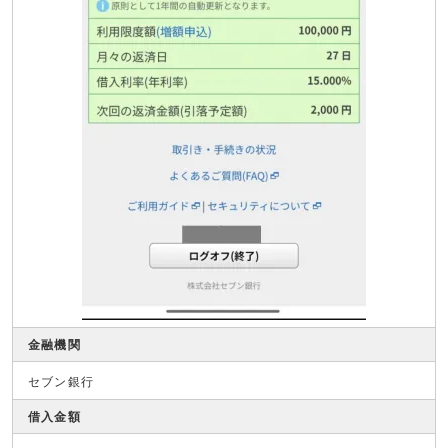
金融機関
セブン銀行
借入金額