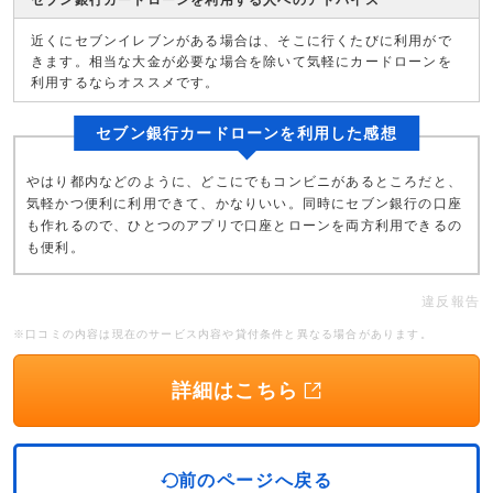
セブン銀行カードローンを利用する人へのアドバイス
近くにセブンイレブンがある場合は、そこに行くたびに利用がで
きます。相当な大金が必要な場合を除いて気軽にカードローンを
利用するならオススメです。
セブン銀行カードローンを利用した感想
やはり都内などのように、どこにでもコンビニがあるところだと、
気軽かつ便利に利用できて、かなりいい。同時にセブン銀行の口座
も作れるので、ひとつのアプリで口座とローンを両方利用できるの
も便利。
違反報告
※口コミの内容は現在のサービス内容や貸付条件と異なる場合があります。
詳細はこちら
前のページへ戻る