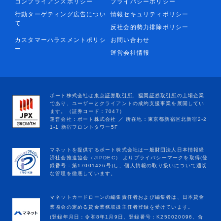
コンプライアンスポリシー
プライバシーポリシー
行動ターゲティング広告につい
情報セキュリティポリシー
て
反社会的勢力排除ポリシー
カスタマーハラスメントポリシ
お問い合わせ
ー
運営会社情報
マネットカードローンの編集責任者および編集者は、日本貸金
業協会の定める貸金業務取扱主任者登録を受けています。
(登録年月日：令和8年1月9日、登録番号：K250020096、合