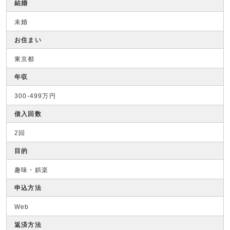
結婚
未婚
お住まい
東京都
年収
300-499万円
借入回数
2回
目的
趣味・娯楽
申込方法
Web
返済方法