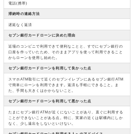
電話(携帯)
滞納時の連絡方法
遅延なく返済
セブン銀行カードローンに決めた理由
近場のコンビニで利用できて便利なことと、すでにセブン銀行の
口座を作っていたため、そのままアプリを使って利用できること
からローンを使用し始めた。
セブン銀行カードローンを利用して良かった点
スマホATM取引にて近くのセブンイレブンにあるセブン銀行ATM
で簡単にローンを利用できます。返済も手軽にできること。ま
た、手間も大きくはかからないこと。
セブン銀行カードローンを利用して悪かった点
たまにセブン銀行ATMが近くにないことがあり、直ぐに利用する
ことができないことがある点。特に、実家の近くは駅構内にしか
なく、少し遠出をしないといけない。