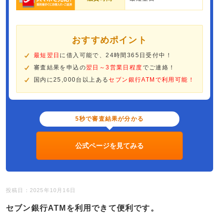
おすすめポイント
最短翌日
に借入可能で、24時間365日受付中！
審査結果を申込の
翌日～3営業日程度
でご連絡！
国内に25,000台以上ある
セブン銀行ATMで利用可能！
5秒で審査結果が分かる
公式ページを見てみる
投稿日：2025年10月16日
セブン銀行ATMを利用できて便利です。