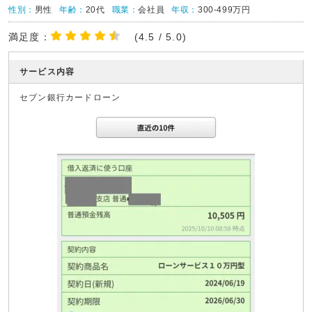
性別：
男性
年齢：
20代
職業：
会社員
年収：
300-499万円
満足度：
(4.5 / 5.0)
サービス内容
セブン銀行カードローン