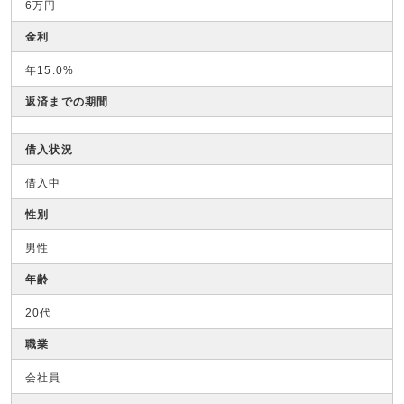
6万円
金利
年15.0%
返済までの期間
借入状況
借入中
性別
男性
年齢
20代
職業
会社員