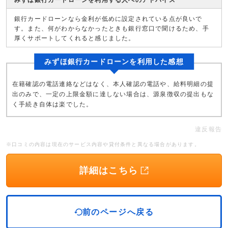
みずほ銀行カードローンを利用する人へのアドバイス
銀行カードローンなら金利が低めに設定されている点が良いで
す。また、何がわからなかったときも銀行窓口で聞けるため、手
厚くサポートしてくれると感じました。
みずほ銀行カードローンを利用した感想
在籍確認の電話連絡などはなく、本人確認の電話や、給料明細の提
出のみで、一定の上限金額に達しない場合は、源泉徴収の提出もな
く手続き自体は楽でした。
違反報告
※口コミの内容は現在のサービス内容や貸付条件と異なる場合があります。
詳細はこちら
前のページへ戻る