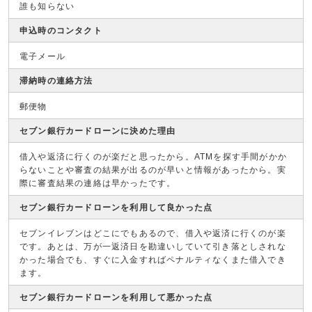
誰も知らない
申込時のコンタクト
電子メール
滞納時の連絡方法
郵便物
セブン銀行カードローンに決めた理由
借入や返済に行くのが楽だと思ったから。ATMを探す手間がかか
らないことや審査の結果が出るのが早いと情報があったから。実
際に審査結果の連絡は早かったです。
セブン銀行カードローンを利用して良かった点
セブンイレブンはどこにでもあるので、借入や返済に行くのが楽
です。あとは、万が一返済日を勘違いしていて引き落としされな
かった場合でも、すぐに入金すればペナルティなくまた借入でき
ます。
セブン銀行カードローンを利用して悪かった点