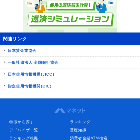
関連リンク
日本貸金業協会
一般社団法人 全国銀行協会
日本信用情報機構(JICC)
指定信用情報機関(CIC)
特徴から探す
ランキング
アドバイザ一覧
基礎知識
ランキング根拠
消費者金融ATM検索