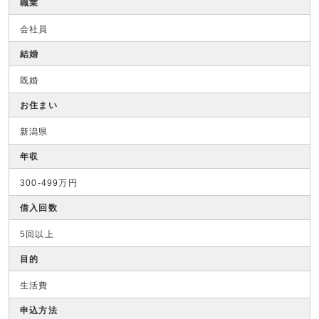
職業
会社員
結婚
既婚
お住まい
新潟県
年収
300-499万円
借入回数
5回以上
目的
生活費
申込方法