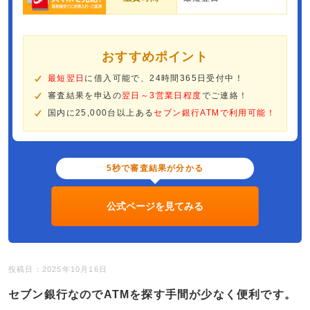
おすすめポイント
最短翌日
に借入可能で、24時間365日受付中！
審査結果を申込の
翌日～3営業日程度
でご連絡！
国内に25,000台以上ある
セブン銀行ATMで利用可能！
5秒で審査結果が分かる
公式ページを見てみる
投稿日：2025年10月16日
セブン銀行なのでATMを探す手間が少なく便利です。