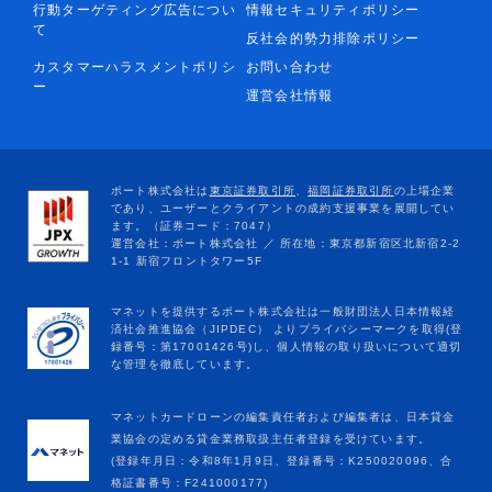
行動ターゲティング広告につい
情報セキュリティポリシー
て
反社会的勢力排除ポリシー
カスタマーハラスメントポリシ
お問い合わせ
ー
運営会社情報
マネットカードローンの編集責任者および編集者は、日本貸金
業協会の定める貸金業務取扱主任者登録を受けています。
(登録年月日：令和8年1月9日、登録番号：K250020096、合
格証書番号：F241000177)