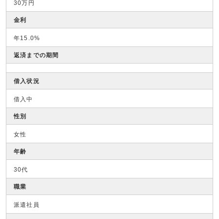
30万円
金利
年15.0%
返済までの期間
借入状況
借入中
性別
女性
年齢
30代
職業
派遣社員