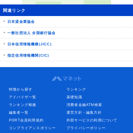
関連リンク
日本貸金業協会
一般社団法人 全国銀行協会
日本信用情報機構(JICC)
指定信用情報機関(CIC)
特徴から探す
ランキング
アドバイザ一覧
基礎知識
ランキング根拠
消費者金融ATM検索
編集者一覧
運営方針・編集方針
PORT会員利用規約
外部サービスの利用について
コンプライアンスポリシー
プライバシーポリシー