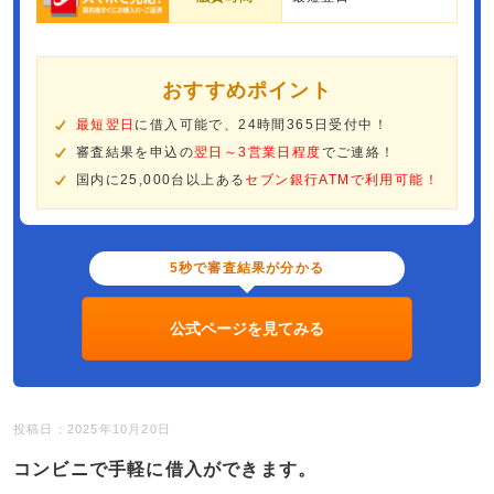
おすすめポイント
最短翌日
に借入可能で、24時間365日受付中！
審査結果を申込の
翌日～3営業日程度
でご連絡！
国内に25,000台以上ある
セブン銀行ATMで利用可能！
5秒で審査結果が分かる
公式ページを見てみる
投稿日：2025年10月20日
コンビニで手軽に借入ができます。