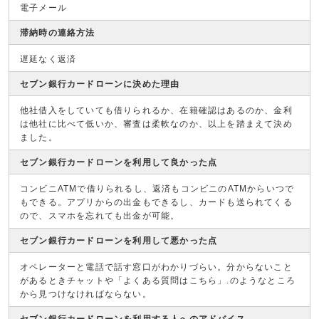
電子メール
滞納時の連絡方法
遅延なく返済
セブン銀行カードローンに決めた理由
他社借入をしていても借りられるか、在籍確認はあるのか、金利
は他社に比べて低いか、審査は柔軟なのか、以上を踏まえて決め
ました。
セブン銀行カードローンを利用して良かった点
コンビニATMで借りられるし、返済もコンビニのATMからいつで
もできる。アプリからの出金もできるし、カードも送られてくる
ので、スマホを忘れても出金が可能。
セブン銀行カードローンを利用して悪かった点
オペレーターと電話で話す窓口がわかりづらい。分からないこと
があるときチャットや「よくある質問はこちら」.のようなところ
から見つけなければならない。