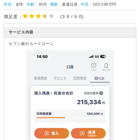
性別：
女性
年齢：
30代
職業：
派遣社員
年収：
100-299万円
満足度：
(3.9 / 5.0)
サービス内容
セブン銀行カードローン