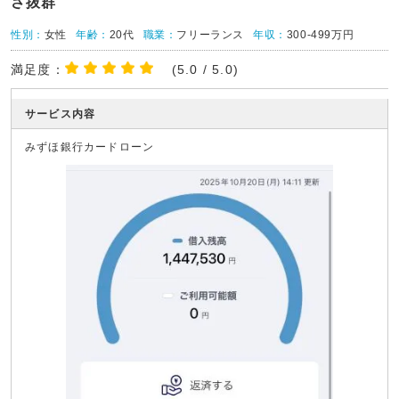
さ抜群
性別：
女性
年齢：
20代
職業：
フリーランス
年収：
300-499万円
満足度：
(5.0 / 5.0)
サービス内容
みずほ銀行カードローン