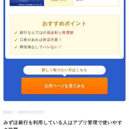
おすすめポイント
銀行ならではの
低金利と限度額
口座があれば
来店不要
！
郵送物なしで
バレない
！
詳しく知りたい方はこちら
公式ページを見てみる
投稿日：2025年10月21日
みずほ銀行を利用している人はアプリ管理で使いやす