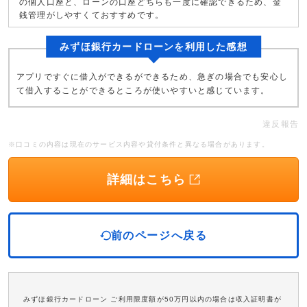
の個人口座と、ローンの口座どちらも一度に確認できるため、金
銭管理がしやすくておすすめです。
みずほ銀行カードローンを利用した感想
アプリですぐに借入ができるができるため、急ぎの場合でも安心し
て借入することができるところが使いやすいと感じています。
違反報告
※口コミの内容は現在のサービス内容や貸付条件と異なる場合があります。
詳細はこちら
前のページへ戻る
みずほ銀行カードローン ご利用限度額が50万円以内の場合は収入証明書が