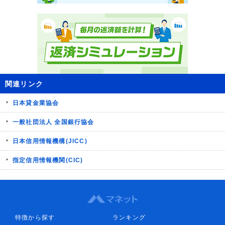
関連リンク
日本貸金業協会
一般社団法人 全国銀行協会
日本信用情報機構(JICC)
指定信用情報機関(CIC)
特徴から探す
ランキング