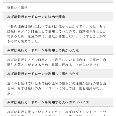
遅延なく返済
みずほ銀行カードローンに決めた理由
一番の理由は他行に比べて金利が低かったからです。また、みず
ほ銀行をメイン口座として使用していたので、自動引き落としが
できるため。返済の際に、遅延が発生しないようにすることがで
きるのも魅力でした。
みずほ銀行カードローンを利用して良かった点
みずほ銀行をメイン口座として利用している場合は、口座から自
動引き落としができるため、返済に遅れることがない点です。
みずほ銀行カードローンを利用して悪かった点
返済をし続けていたら増額や金利の値下げの連絡が他行の場合あ
るが、みずほ銀行のカードローンに関しては一度も連絡がない
点。
みずほ銀行カードローンを利用する人へのアドバイス
みずほ銀行を使っている人でしたら、みずほダイレクトで、自分