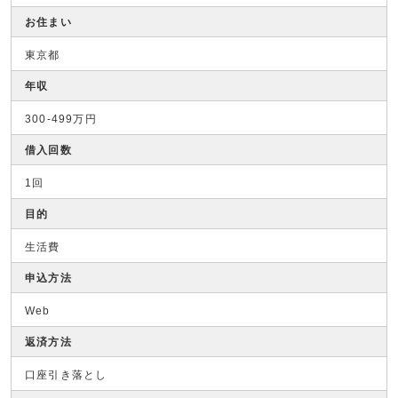
お住まい
東京都
年収
300-499万円
借入回数
1回
目的
生活費
申込方法
Web
返済方法
口座引き落とし