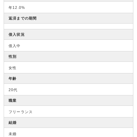
年12.0%
返済までの期間
借入状況
借入中
性別
女性
年齢
20代
職業
フリーランス
結婚
未婚