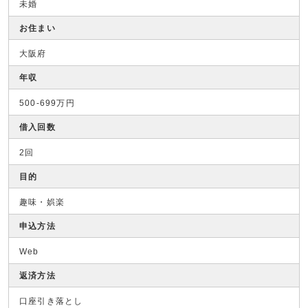
未婚
お住まい
大阪府
年収
500-699万円
借入回数
2回
目的
趣味・娯楽
申込方法
Web
返済方法
口座引き落とし