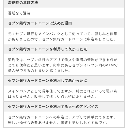
滞納時の連絡方法
遅延なく返済
セブン銀行カードローンに決めた理由
元々セブン銀行をメインバンクとして使っていて、親しみと信用
がありましたので、セブン銀行カードローンに申込をしました。
セブン銀行カードローンを利用して良かった点
契約後は、セブン銀行のアプリで借入や返済の管理ができる点が
とても便利だと思います。街中にあるセブンイレブン内のATMで
借入ができるのも良いと感じました。
セブン銀行カードローンを利用して悪かった点
メインバンクとして長年使ってますが、特にこれといって悪い点
はありません。改善してほしい点も特にありません。
セブン銀行カードローンを利用する人へのアドバイス
セブン銀行カードローンへの申込は、アプリで簡単にできます。
難しい操作も必要ありません。審査も早いしおすすめです。