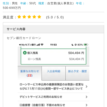
性別：
男性
年齢：
50代
職業：
自営業(個人事業主)
年収：
500-699万円
満足度：
(5.0 / 5.0)
サービス内容
セブン銀行カードローン