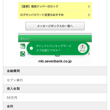
金融機関
セブン銀行
借入金額
50万円
金利