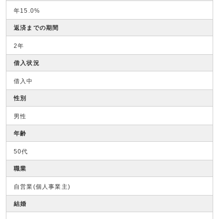
年15.0%
返済までの期間
2年
借入状況
借入中
性別
男性
年齢
50代
職業
自営業(個人事業主)
結婚