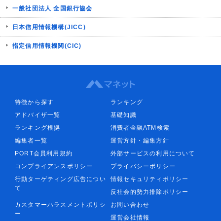
一般社団法人 全国銀行協会
日本信用情報機構(JICC)
指定信用情報機関(CIC)
特徴から探す
ランキング
アドバイザ一覧
基礎知識
ランキング根拠
消費者金融ATM検索
編集者一覧
運営方針・編集方針
PORT会員利用規約
外部サービスの利用について
コンプライアンスポリシー
プライバシーポリシー
行動ターゲティング広告につい
情報セキュリティポリシー
て
反社会的勢力排除ポリシー
カスタマーハラスメントポリシ
お問い合わせ
ー
運営会社情報