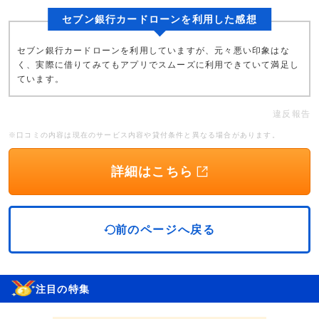
セブン銀行カードローンを利用した感想
セブン銀行カードローンを利用していますが、元々悪い印象はな
く、実際に借りてみてもアプリでスムーズに利用できていて満足し
ています。
違反報告
※口コミの内容は現在のサービス内容や貸付条件と異なる場合があります。
詳細はこちら
前のページへ戻る
注目の特集