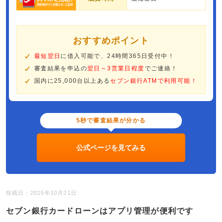
おすすめポイント
最短翌日
に借入可能で、24時間365日受付中！
審査結果を申込の
翌日～3営業日程度
でご連絡！
国内に25,000台以上ある
セブン銀行ATMで利用可能！
5秒で審査結果が分かる
公式ページを見てみる
投稿日：2025年10月21日
セブン銀行カードローンはアプリ管理が便利です