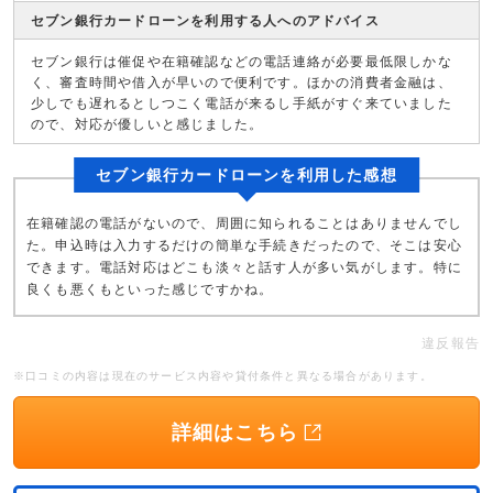
セブン銀行カードローンを利用する人へのアドバイス
セブン銀行は催促や在籍確認などの電話連絡が必要最低限しかな
く、審査時間や借入が早いので便利です。ほかの消費者金融は、
少しでも遅れるとしつこく電話が来るし手紙がすぐ来ていました
ので、対応が優しいと感じました。
セブン銀行カードローンを利用した感想
在籍確認の電話がないので、周囲に知られることはありませんでし
た。申込時は入力するだけの簡単な手続きだったので、そこは安心
できます。電話対応はどこも淡々と話す人が多い気がします。特に
良くも悪くもといった感じですかね。
違反報告
※口コミの内容は現在のサービス内容や貸付条件と異なる場合があります。
詳細はこちら