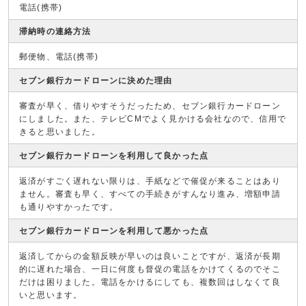
電話(携帯)
滞納時の連絡方法
郵便物、電話(携帯)
セブン銀行カードローンに決めた理由
審査が早く、借りやすそうだったため、セブン銀行カードローン
にしました。また、テレビCMでよく見かける会社なので、信用で
きると思いました。
セブン銀行カードローンを利用して良かった点
返済がすごく遅れない限りは、手紙などで催促が来ることはあり
ません。審査も早く、すべての手続きがすんなり進み、増額申請
も通りやすかったです。
セブン銀行カードローンを利用して悪かった点
返済してからの金額反映が早いのは良いことですが、返済が長期
的に遅れた場合、一日に何度も督促の電話をかけてくるのでそこ
だけは困りました。電話をかけるにしても、複数回はしなくて良
いと思います。