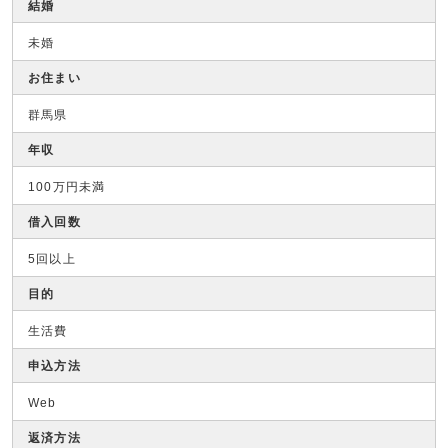
結婚
未婚
お住まい
群馬県
年収
100万円未満
借入回数
5回以上
目的
生活費
申込方法
Web
返済方法