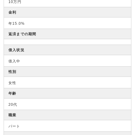
10万円
金利
年15.0%
返済までの期間
借入状況
借入中
性別
女性
年齢
20代
職業
パート