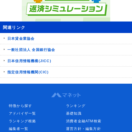
関連リンク
日本貸金業協会
一般社団法人 全国銀行協会
日本信用情報機構(JICC)
指定信用情報機関(CIC)
特徴から探す
ランキング
アドバイザ一覧
基礎知識
ランキング根拠
消費者金融ATM検索
編集者一覧
運営方針・編集方針