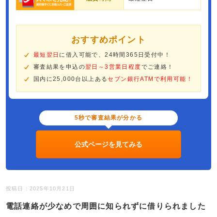
おすすめポイント
最短翌日
に借入可能で、24時間365日受付中！
審査結果を申込の
翌日～3営業日程度
でご連絡！
国内に25,000台以上ある
セブン銀行ATMで利用可能！
5秒で審査結果が分かる
公式ページを見てみる
投稿日：2025年10月21日
電話連絡が少なめで周囲に知られずに借りられました