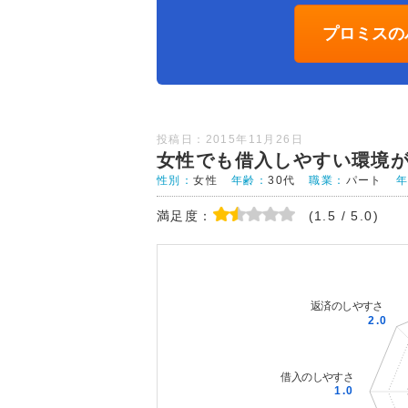
プロミスの
投稿日：2015年11月26日
女性でも借入しやすい環境
性別：
女性
年齢：
30代
職業：
パート
満足度：
(1.5 / 5.0)