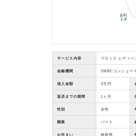
サービス内容
プロミス レディー
金融機関
SMBCコンシュー
借入金額
3万円
返済までの期間
1ヶ月
性別
女性
職業
パート
お住まい
静岡県