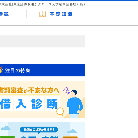
株式会社(東京証券取引所グロース及び福岡証券取引所)
が企業ホームページを訪れ、成約が発生する
はなく、当編集部の調査／ユーザーへの口コ
注目の特集