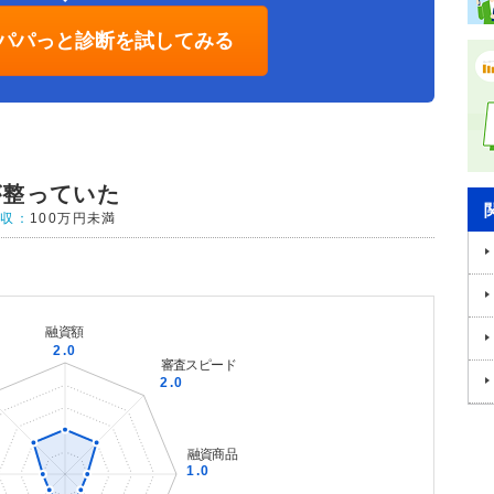
パパっと診断を試してみる
が整っていた
年収：
100万円未満