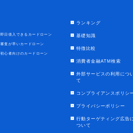
ランキング
即日借入できるカードローン
基礎知識
審査が早いカードローン
特徴比較
初心者向けのカードローン
消費者金融ATM検索
外部サービスの利用につ
て
コンプライアンスポリシ
プライバシーポリシー
行動ターゲティング広告
ついて