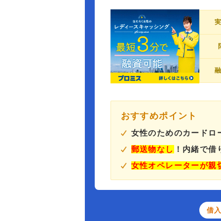
おすすめポイント
女性のためのカードロ
郵送物なし
！内緒で借
女性オペレーターが親
借入