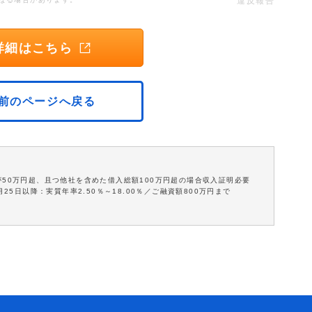
違反報告
詳細はこちら
前のページへ戻る
が50万円超、且つ他社を含めた借入総額100万円超の場合収入証明必要
25日以降：実質年率2.50％～18.00％／ご融資額800万円まで