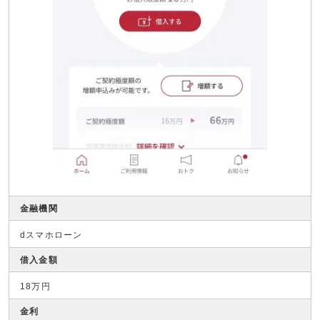
金融機関
dスマホローン
借入金額
18万円
金利