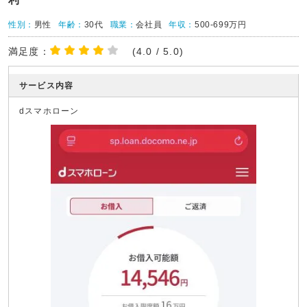
性別：
男性
年齢：
30代
職業：
会社員
年収：
500-699万円
満足度：
(4.0 / 5.0)
サービス内容
dスマホローン