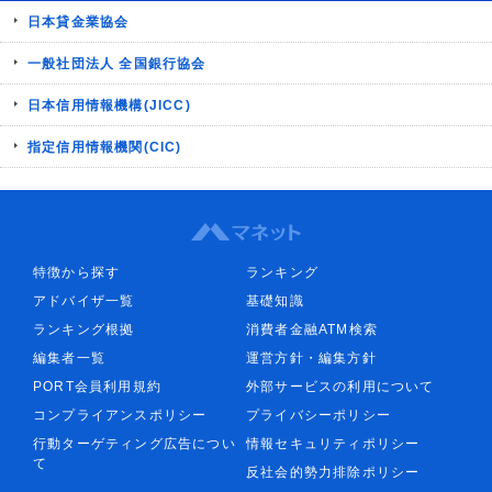
日本貸金業協会
一般社団法人 全国銀行協会
日本信用情報機構(JICC)
指定信用情報機関(CIC)
特徴から探す
ランキング
アドバイザ一覧
基礎知識
ランキング根拠
消費者金融ATM検索
編集者一覧
運営方針・編集方針
PORT会員利用規約
外部サービスの利用について
コンプライアンスポリシー
プライバシーポリシー
行動ターゲティング広告につい
情報セキュリティポリシー
て
反社会的勢力排除ポリシー