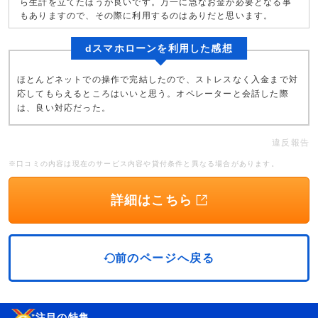
ら生計を立てたほうが良いです。万一に急なお金が必要となる事
もありますので、その際に利用するのはありだと思います。
dスマホローンを利用した感想
ほとんどネットでの操作で完結したので、ストレスなく入金まで対
応してもらえるところはいいと思う。オペレーターと会話した際
は、良い対応だった。
違反報告
※口コミの内容は現在のサービス内容や貸付条件と異なる場合があります。
詳細はこちら
前のページへ戻る
注目の特集