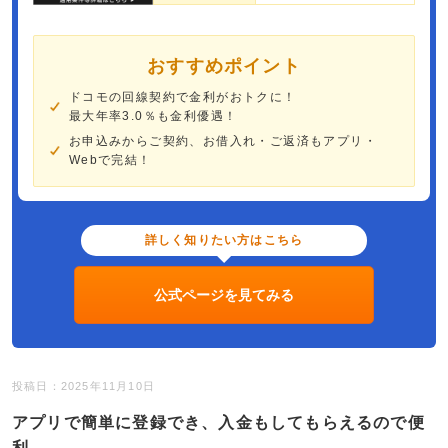
おすすめポイント
ドコモの回線契約で金利がおトクに！
最大年率3.0％も金利優遇！
お申込みからご契約、お借入れ・ご返済もアプリ・
Webで完結！
詳しく知りたい方はこちら
公式ページを見てみる
投稿日：2025年11月10日
アプリで簡単に登録でき、入金もしてもらえるので便
利