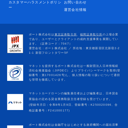
カスタマーハラスメントポリシ
お問い合わせ
ー
運営会社情報
マネットカードローンの編集責任者および編集者は、日本貸金
業協会の定める貸金業務取扱主任者登録を受けています。
(登録年月日：令和8年1月9日、登録番号：K250020096、合
格証書番号：F241000177)
ポート株式会社は金融庁をはじめとする政府機関への届出済事