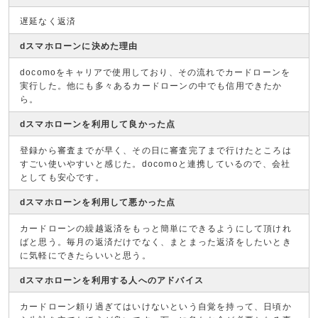
遅延なく返済
dスマホローンに決めた理由
docomoをキャリアで使用しており、その流れでカードローンを
実行した。他にも多々あるカードローンの中でも信用できたか
ら。
dスマホローンを利用して良かった点
登録から審査までが早く、その日に審査完了まで行けたところは
すごい使いやすいと感じた。docomoと連携しているので、会社
としても安心です。
dスマホローンを利用して悪かった点
カードローンの繰越返済をもっと簡単にできるようにして頂けれ
ばと思う。毎月の返済だけでなく、まとまった返済をしたいとき
に気軽にできたらいいと思う。
dスマホローンを利用する人へのアドバイス
カードローン頼り過ぎてはいけないという自覚を持って、日頃か