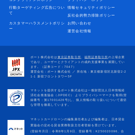
行動ターゲティング広告につい
情報セキュリティポリシー
て
反社会的勢力排除ポリシー
カスタマーハラスメントポリシ
お問い合わせ
ー
運営会社情報
マネットカードローンの編集責任者および編集者は、日本貸金
業協会の定める貸金業務取扱主任者登録を受けています。
(登録年月日：令和8年1月9日、登録番号：K250020096、合