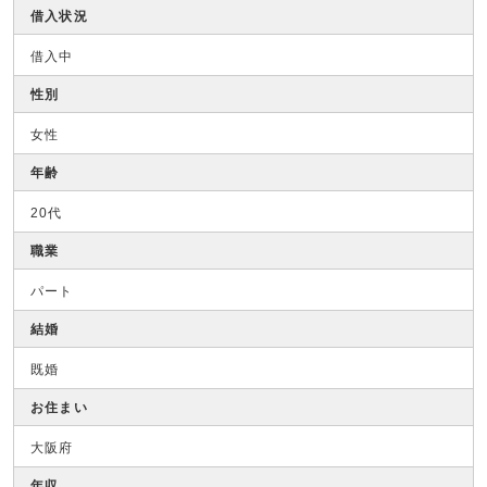
借入状況
借入中
性別
女性
年齢
20代
職業
パート
結婚
既婚
お住まい
大阪府
年収