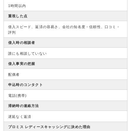
1時間以内
重視した点
借入スピード、返済の容易さ、会社の知名度・信頼性、口コミ・
評判
借入時の相談者
誰にも相談していない
借入事実の把握
配偶者
申込時のコンタクト
電話(携帯)
滞納時の連絡方法
遅延なく返済
プロミス レディースキャッシングに決めた理由