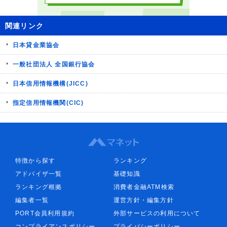
関連リンク
日本貸金業協会
一般社団法人 全国銀行協会
日本信用情報機構(JICC)
指定信用情報機関(CIC)
特徴から探す
ランキング
アドバイザ一覧
基礎知識
ランキング根拠
消費者金融ATM検索
編集者一覧
運営方針・編集方針
PORT会員利用規約
外部サービスの利用について
コンプライアンスポリシー
プライバシーポリシー