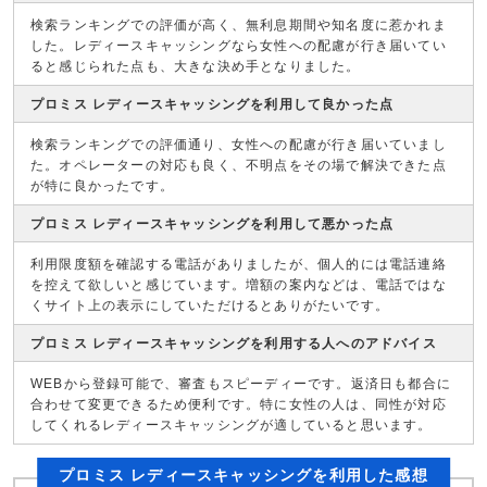
検索ランキングでの評価が高く、無利息期間や知名度に惹かれま
した。レディースキャッシングなら女性への配慮が行き届いてい
ると感じられた点も、大きな決め手となりました。
プロミス レディースキャッシングを利用して良かった点
検索ランキングでの評価通り、女性への配慮が行き届いていまし
た。オペレーターの対応も良く、不明点をその場で解決できた点
が特に良かったです。
プロミス レディースキャッシングを利用して悪かった点
利用限度額を確認する電話がありましたが、個人的には電話連絡
を控えて欲しいと感じています。増額の案内などは、電話ではな
くサイト上の表示にしていただけるとありがたいです。
プロミス レディースキャッシングを利用する人へのアドバイス
WEBから登録可能で、審査もスピーディーです。返済日も都合に
合わせて変更できるため便利です。特に女性の人は、同性が対応
してくれるレディースキャッシングが適していると思います。
プロミス レディースキャッシングを利用した感想