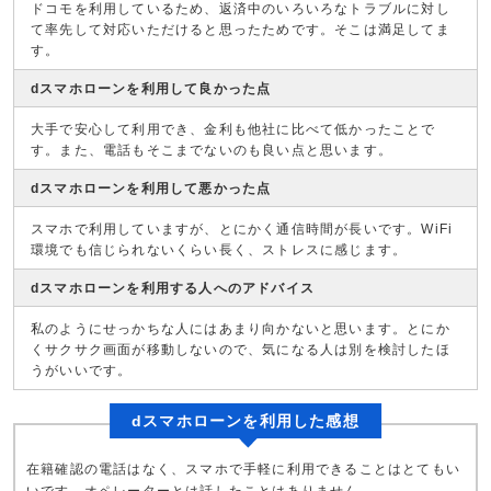
ドコモを利用しているため、返済中のいろいろなトラブルに対し
て率先して対応いただけると思ったためです。そこは満足してま
す。
dスマホローンを利用して良かった点
大手で安心して利用でき、金利も他社に比べて低かったことで
す。また、電話もそこまでないのも良い点と思います。
dスマホローンを利用して悪かった点
スマホで利用していますが、とにかく通信時間が長いです。WiFi
環境でも信じられないくらい長く、ストレスに感じます。
dスマホローンを利用する人へのアドバイス
私のようにせっかちな人にはあまり向かないと思います。とにか
くサクサク画面が移動しないので、気になる人は別を検討したほ
うがいいです。
dスマホローンを利用した感想
在籍確認の電話はなく、スマホで手軽に利用できることはとてもい