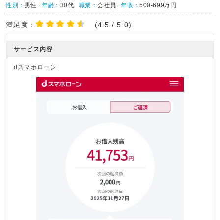
性別：
男性
年齢：
30代
職業：
会社員
年収：
500-699万円
満足度：
(4.5 / 5.0)
サービス内容
dスマホローン