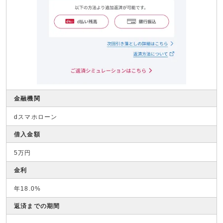
金融機関
dスマホローン
借入金額
5万円
金利
年18.0%
返済までの期間