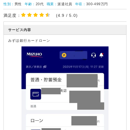
性別：
男性
年齢：
20代
職業：
派遣社員
年収：
300-499万円
満足度：
(4.9 / 5.0)
サービス内容
みずほ銀行カードローン