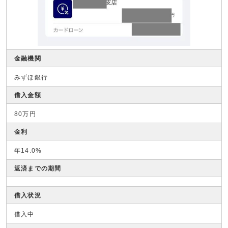
金融機関
みずほ銀行
借入金額
80万円
金利
年14.0%
返済までの期間
借入状況
借入中