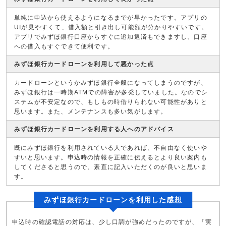
単純に申込から使えるようになるまでが早かったです。アプリの
UIが見やすくて、借入額と引き出し可能額が分かりやすいです。
アプリでみずほ銀行口座からすぐに追加返済もできますし、口座
への借入もすぐできて便利です。
みずほ銀行カードローンを利用して悪かった点
カードローンというかみずほ銀行全般になってしまうのですが、
みずほ銀行は一時期ATMでの障害が多発していました。なのでシ
ステムが不安定なので、もしもの時借りられない可能性がありと
思います。また、メンテナンスも多い気がします。
みずほ銀行カードローンを利用する人へのアドバイス
既にみずほ銀行を利用されている人であれば、不自由なく使いや
すいと思います。申込時の情報を正確に伝えるとより良い案内も
してくださると思うので、素直に記入いただくのが良いと思いま
す。
みずほ銀行カードローンを利用した感想
申込時の確認電話の対応は、少し口調が強めだったのですが、「実