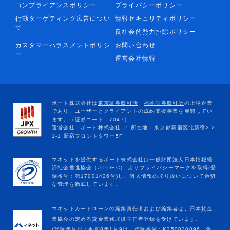
コンプライアンスポリシー
プライバシーポリシー
行動ターゲティング広告につい
情報セキュリティポリシー
て
反社会的勢力排除ポリシー
カスタマーハラスメントポリシ
お問い合わせ
ー
運営会社情報
マネットカードローンの編集責任者および編集者は、日本貸金
業協会の定める貸金業務取扱主任者登録を受けています。
(登録年月日：令和8年1月9日、登録番号：K250020096、合