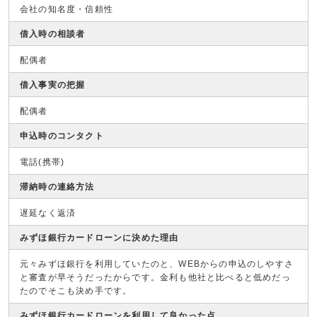
会社の知名度・信頼性
借入時の相談者
配偶者
借入事実の把握
配偶者
申込時のコンタクト
電話(携帯)
滞納時の連絡方法
遅延なく返済
みずほ銀行カードローンに決めた理由
元々みずほ銀行を利用していたのと、WEBからの申込のしやすさ
と審査が早そうだったからです。金利も他社と比べると低めだっ
たのでそこも決め手です。
みずほ銀行カードローンを利用して良かった点