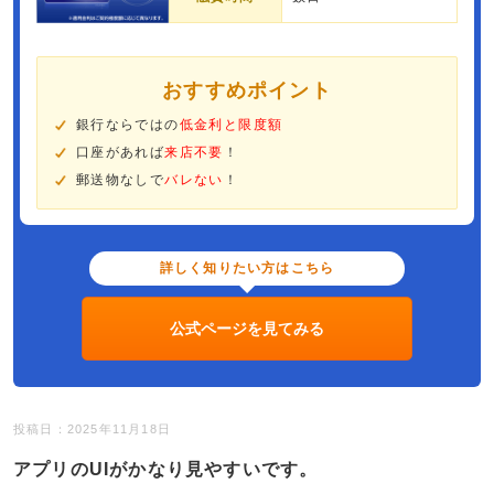
おすすめポイント
銀行ならではの
低金利と限度額
口座があれば
来店不要
！
郵送物なしで
バレない
！
詳しく知りたい方はこちら
公式ページを見てみる
投稿日：2025年11月18日
アプリのUIがかなり見やすいです。