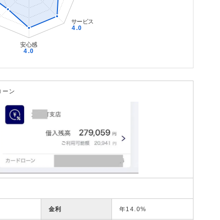
ローン
金利
年14.0%