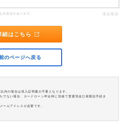
なる場合があります。
違反報告
詳細はこちら
前のページへ戻る
円以内の場合は収入証明書が不要となります。
持ちでない場合、カードローン申込時に別途で普通預金口座開設手続き
はメールアドレスが必要です。