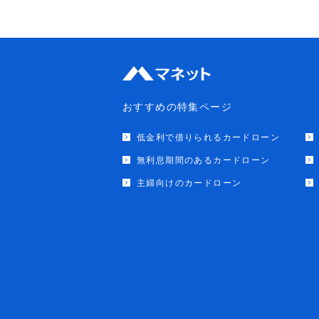
おすすめの特集ページ
低金利で借りられるカードローン
無利息期間のあるカードローン
主婦向けのカードローン