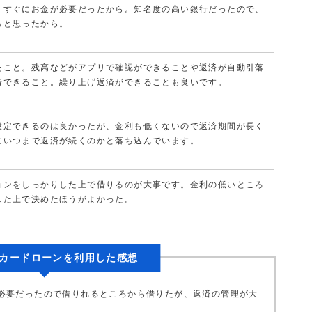
、すぐにお金が必要だったから。知名度の高い銀行だったので、
ると思ったから。
たこと。残高などがアプリで確認ができることや返済が自動引落
済できること。繰り上げ返済ができることも良いです。
設定できるのは良かったが、金利も低くないので返済期間が長く
にいつまで返済が続くのかと落ち込んでいます。
ョンをしっかりした上で借りるのが大事です。金利の低いところ
した上で決めたほうがよかった。
カードローンを利用した感想
必要だったので借りれるところから借りたが、返済の管理が大