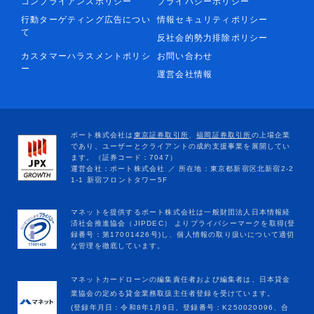
コンプライアンスポリシー
プライバシーポリシー
行動ターゲティング広告につい
情報セキュリティポリシー
て
反社会的勢力排除ポリシー
カスタマーハラスメントポリシ
お問い合わせ
ー
運営会社情報
マネットカードローンの編集責任者および編集者は、日本貸金
業協会の定める貸金業務取扱主任者登録を受けています。
(登録年月日：令和8年1月9日、登録番号：K250020096、合