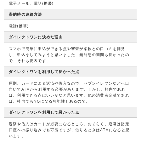
電子メール、電話(携帯)
滞納時の連絡方法
電話(携帯)
ダイレクトワンに決めた理由
スマホで簡単に申込ができる点や審査が柔軟との口コミを拝見
し、申込をしてみようと思いました。無利息の期間も長かったの
で、それも要因です。
ダイレクトワンを利用して良かった点
原則、カードによる返済や借入なので、セブンイレブンなどへ出
向いてATMから利用する必要があります。しかし、枠内であれ
ば、利用できる点はいいかなと思います。他の消費者金融であれ
ば、枠内でもNGになる可能性もあるので。
ダイレクトワンを利用して悪かった点
返済や借入はカードが必要になるところ。おそらく、返済は指定
口座への振り込みでも可能ですが、借りるときはATMになると思
います。