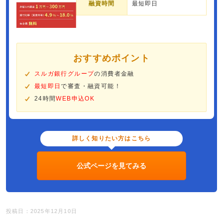
融資時間
最短即日
おすすめポイント
スルガ銀行グループ
の消費者金融
最短即日
で審査・融資可能！
24時間
WEB申込OK
詳しく知りたい方はこちら
公式ページを見てみる
投稿日：2025年12月10日