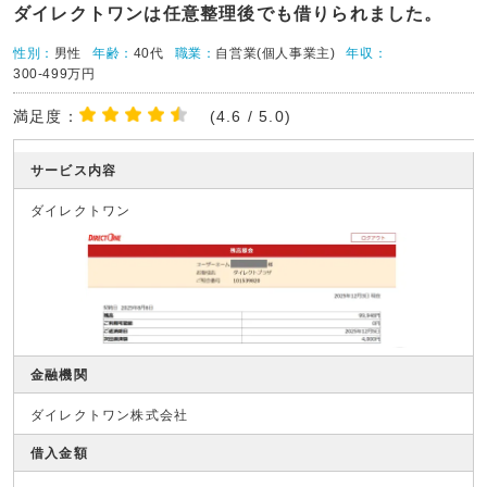
ダイレクトワンは任意整理後でも借りられました。
性別：
男性
年齢：
40代
職業：
自営業(個人事業主)
年収：
300-499万円
満足度：
(4.6 / 5.0)
サービス内容
ダイレクトワン
金融機関
ダイレクトワン株式会社
借入金額