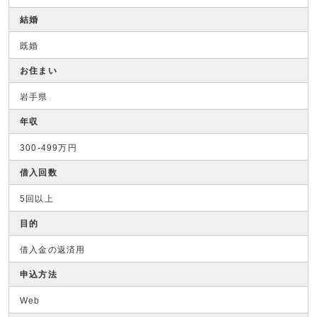
結婚
既婚
お住まい
岩手県
年収
300-499万円
借入回数
5回以上
目的
借入金の返済用
申込方法
Web