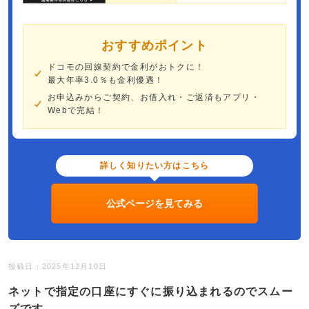
おすすめポイント
ドコモの回線契約で金利がおトクに！
最大年率3.0％も金利優遇！
お申込みからご契約、お借入れ・ご返済もアプリ・
Webで完結！
詳しく知りたい方はこちら
公式ページを見てみる
投稿日：2025年12月10日
ネットで指定の口座にすぐに振り込まれるのでスムー
ズです。