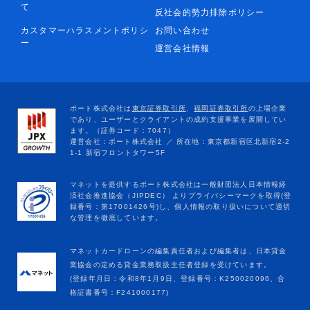
て
反社会的勢力排除ポリシー
カスタマーハラスメントポリシ
お問い合わせ
ー
運営会社情報
マネットカードローンの編集責任者および編集者は、日本貸金
業協会の定める貸金業務取扱主任者登録を受けています。
(登録年月日：令和8年1月9日、登録番号：K250020096、合
格証書番号：F241000177)