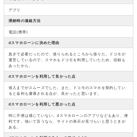
アプリ
滞納時の連絡方法
電話(携帯)
dスマホローンに決めた理由
急ぎで必要だったので、借りられるところから借りた。ドコモが
運営しているので、スマホもドコモを利用していたため、信頼も
あったから。
dスマホローンを利用して良かった点
借入までがスムーズでした。また、ドコモのスマホを契約してい
ると金利も優遇される点が、良かったと思います。
dスマホローンを利用して悪かった点
特に不便は感じていない。dスマホローンのアプリなどもあり、便
利です。強いて言うなら、サイトの表示が見づらいと思うときが
ある。