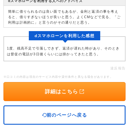
dスマホローンを利用する人へのアドバイス
簡単に借りられるのは良い面でもあるが、金利と返済の事を考え
ると、借りすぎないほうが良いと思う。よくCMなどで見る、「ご
利用は計画的に」と言うのがその通りだと思う。
dスマホローンを利用した感想
1度、残高不足で引落しできず、返済が遅れた時があり、そのとき
は督促の電話が3日後くらいには掛かってきたと思う。
違反報告
※口コミの内容は現在のサービス内容や貸付条件と異なる場合があります。
詳細はこちら
前のページへ戻る