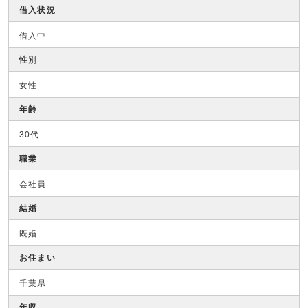
借入状況
借入中
性別
女性
年齢
30代
職業
会社員
結婚
既婚
お住まい
千葉県
年収