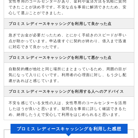
女性専用のコールセンターがあり、金利や返済方法を気軽に質問
できたことが決め手です。不安な点を事前に解消できたため、安
心して選ぶことができました。
プロミス レディースキャッシングを利用して良かった点
急ぎでお金が必要だったため、とにかく手続きのスピードが早い
点が助かっています。申込後すぐに契約が終わり、借入まで迅速
に対応できて良かったです。
プロミス レディースキャッシングを利用して悪かった点
自動契約機が他社と同じ場所にまとまっているため、周囲の目が
気になって入りにくいです。利用者の心理面に対し、もう少し配
慮があればと感じています。
プロミス レディースキャッシングを利用する人へのアドバイス
不安を感じている女性の人は、女性専用のコールセンターを活用
したほうが良いと思います。疑問点を事前に詳しく確認できるた
め、納得したうえで安心して利用をはじめられると思います。
プロミス レディースキャッシングを利用した感想