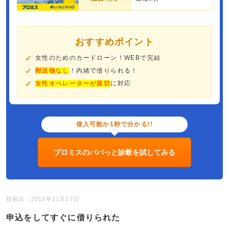
おすすめポイント
女性のためのカードローン！WEBで完結
郵送物なし
！内緒で借りられる！
女性オペレーターが親切
に対応
借入可能か1秒で分かる!!
プロミスのパパっと診断を試してみる
投稿日：2015年11月27日
申込をしてすぐに借りられた