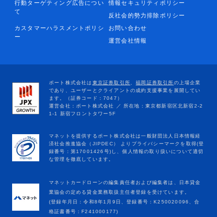
行動ターゲティング広告につい
情報セキュリティポリシー
て
反社会的勢力排除ポリシー
カスタマーハラスメントポリシ
お問い合わせ
ー
運営会社情報
マネットカードローンの編集責任者および編集者は、日本貸金
業協会の定める貸金業務取扱主任者登録を受けています。
(登録年月日：令和8年1月9日、登録番号：K250020096、合
格証書番号：F241000177)