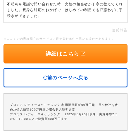
不明点を電話で問い合わせた時、女性の担当者が丁寧に教えてくれ
ました。親身な対応のおかげで、はじめての利用でも戸惑わずに手
続きができました。
違反報告
※口コミの内容は現在のサービス内容や貸付条件と異なる場合があります。
詳細はこちら
前のページへ戻る
プロミス レディースキャッシング 利用限度額が50万円超、且つ他社を含
めた借入総額100万円超の場合収入証明必要
プロミス レディースキャッシング ・2025年8月25日以降：実質年率2.5
0％～18.00％／ご融資額800万円まで