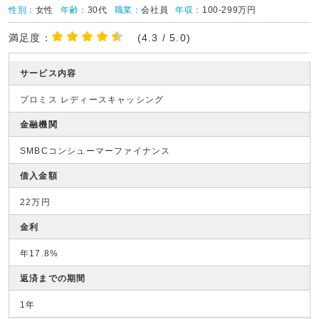
性別：
女性
年齢：
30代
職業：
会社員
年収：
100-299万円
満足度：
(4.3 / 5.0)
サービス内容
プロミス レディースキャッシング
金融機関
SMBCコンシューマーファイナンス
借入金額
22万円
金利
年17.8%
返済までの期間
1年