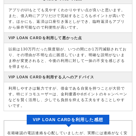
アプリのUIもとても見やすくわかりやすい点が良いと思います。
また、借入時にアプリだけで完結するところもポイントが高いで
す。ほかにも、返済は口座引き落としができ、臨時返済もアプリ
から操作可能なので利便性が高いです。
VIP LOAN CARDを利用して悪かった点
以前は130万円だった限度額が、いつの間にか1万円減額されてお
り、その理由が不明な点に困惑しています。明確な説明がないま
ま枠が変更されると、今後の利用に対して一抹の不安を感じざる
を得ません。
VIP LOAN CARDを利用する人へのアドバイス
利用しやすさは魅力ですが、借金である自覚を持つことが大切で
す。特にドコモユーザーは、金利優遇やdポイントのキャンペーン
などを賢く活用し、少しでも負担を抑える工夫をすることしやす
いです。
VIP LOAN CARDを利用した感想
在籍確認の電話連絡を心配していましたが、実際には連絡がなく安