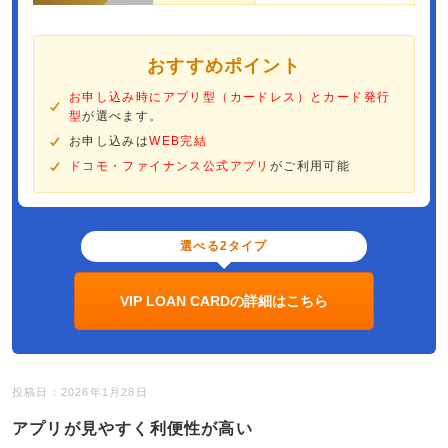
おすすめポイント
お申し込み時にアプリ型（カードレス）とカード発行
型
が選べます。
お申し込みは
WEB完結
ドコモ・ファイナンス公式アプリ
がご利用可能
選べる2タイプ
VIP LOAN CARDの詳細はこちら
投稿日：2026年1月28日
アプリが見やすく利便性が高い