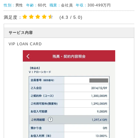
性別：
男性
年齢：
60代
職業：
会社員
年収：
300-499万円
満足度：
(4.3 / 5.0)
サービス内容
VIP LOAN CARD