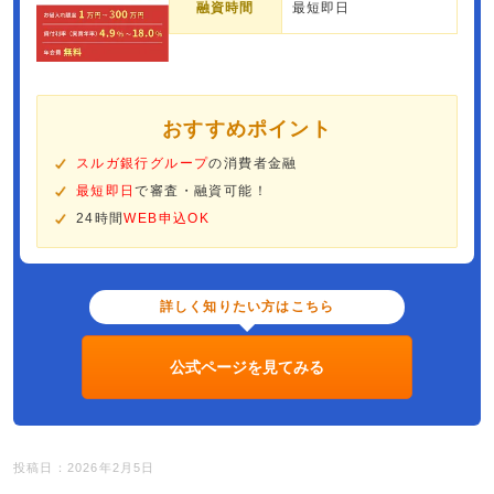
融資時間
最短即日
おすすめポイント
スルガ銀行グループ
の消費者金融
最短即日
で審査・融資可能！
24時間
WEB申込OK
詳しく知りたい方はこちら
公式ページを見てみる
投稿日：2026年2月5日