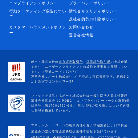
コンプライアンスポリシー
プライバシーポリシー
行動ターゲティング広告につい
情報セキュリティポリシー
て
反社会的勢力排除ポリシー
カスタマーハラスメントポリシ
お問い合わせ
ー
運営会社情報
マネットカードローンの編集責任者および編集者は、日本貸金
業協会の定める貸金業務取扱主任者登録を受けています。
(登録年月日：令和8年1月9日、登録番号：K250020096、合