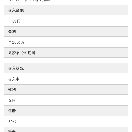
借入金額
10万円
金利
年18.0%
返済までの期間
借入状況
借入中
性別
女性
年齢
20代
職業