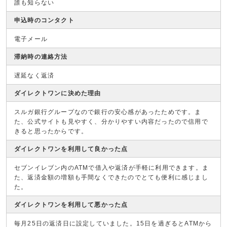
誰も知らない
申込時のコンタクト
電子メール
滞納時の連絡方法
遅延なく返済
ダイレクトワンに決めた理由
スルガ銀行グループなので銀行の安心感があったためです。ま
た、公式サイトも見やすく、分かりやすい内容だったので信用で
きると思ったからです。
ダイレクトワンを利用して良かった点
セブンイレブン内のATMで借入や返済が手軽に利用できます。ま
た、返済金額の増額も手間なくできたのでとても便利に感じまし
た。
ダイレクトワンを利用して悪かった点
毎月25日の返済日に設定していました。15日を過ぎるとATMから