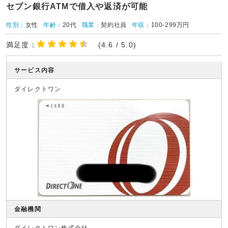
セブン銀行ATMで借入や返済が可能
性別：
女性
年齢：
20代
職業：
契約社員
年収：
100-299万円
満足度：
(4.6 / 5.0)
サービス内容
ダイレクトワン
金融機関
ダイレクトワン株式会社