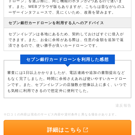
ドローン」を選ぶ際に、同じ機能のボタンが2つあるので迷いま
す。また、WEBブラウザ版もありますが、こちらは昔ながらのユ
ーザーインタフェースで、見にくいため、改善を望みます。
セブン銀行カードローンを利用する人へのアドバイス
セブンイレブンは各地にあるため、契約しておけばすぐに借入が
できます。また、お金に余裕がある際は、任意の金額を追加で返
済できるので、使い勝手が良いカードローンです。
セブン銀行カードローンを利用した感想
審査には1日以上かかりましたが、電話連絡や追加の書類提出など
もなく完了しました。時間に余裕さえあれば使いやすいカードロー
ンです。また、セブンイレブンの店舗数が想像以上に多く、いつで
も気軽に利用できるので想定外に便利でした。
違反報告
※口コミの内容は現在のサービス内容や貸付条件と異なる場合があります。
詳細はこちら