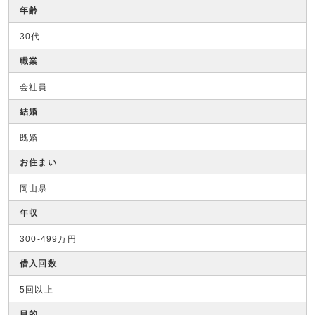
年齢
30代
職業
会社員
結婚
既婚
お住まい
岡山県
年収
300-499万円
借入回数
5回以上
目的