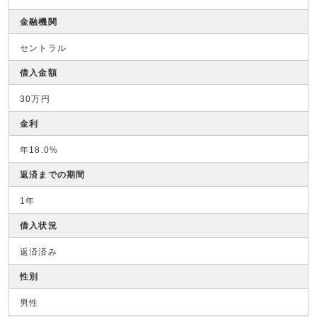
金融機関
セントラル
借入金額
30万円
金利
年18.0%
返済までの期間
1年
借入状況
返済済み
性別
男性