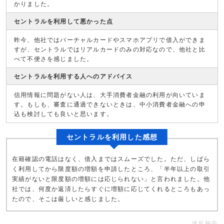
かりました。
セントラルを利用して悪かった点
昨今、他社ではバーチャルカードやスマホアプリで借入ができま
すが、セントラルではリアルカードのみの対応なので、他社と比
べて不便さを感じました。
セントラルを利用する人へのアドバイス
信用情報に問題がない人は、大手消費者金融の利用が向いていま
す。もしも、審査に通過できないときは、中小消費者金融への申
込も検討しても良いと思います。
セントラルを利用した感想
在籍確認の電話はなく、借入まではスムーズでした。ただ、しばら
く利用してから限度額の増額を申請したところ、「半年以上の取引
実績がないと限度額の増額には応じられない」と言われました。他
社では、何度か返済したらすぐに増額に応じてくれるところもあっ
たので、そこは厳しいと感じました。
違反報告