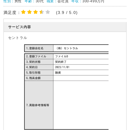
性別：
男性
年齢：
30代
職業：
会社員
年収：
300-499万円
満足度：
(3.9 / 5.0)
サービス内容
セントラル