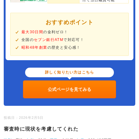
付で当日融資可能
おすすめポイント
最大30日間
の金利ゼロ！
全国の
セブン銀行ATM
で対応可！
昭和48年創業
の歴史と安心感！
詳しく知りたい方はこちら
公式ページを見てみる
投稿日：2026年2月5日
審査時に現状を考慮してくれた