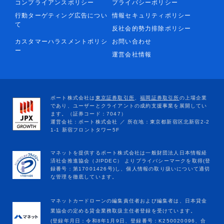
コンプライアンスポリシー
プライバシーポリシー
行動ターゲティング広告につい
情報セキュリティポリシー
て
反社会的勢力排除ポリシー
カスタマーハラスメントポリシ
お問い合わせ
ー
運営会社情報
マネットカードローンの編集責任者および編集者は、日本貸金
業協会の定める貸金業務取扱主任者登録を受けています。
(登録年月日：令和8年1月9日、登録番号：K250020096、合