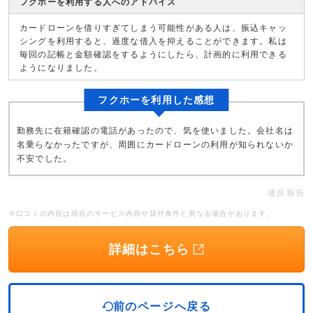
フクホーを利用する人へのアドバイス
カードローンを借りすぎてしまう可能性がある人は、振込キャッ
シングを利用すると、過度な借入を抑えることができます。私は
毎回の記帳と金額確認をするようにしたら、計画的に利用できる
ようになりました。
フクホーを利用した感想
勤務先に在籍確認の電話があったので、気を使いました。会社名は
名乗らなかったですが、周囲にカードローンの利用が知られないか
不安でした。
違反報告
※口コミの内容は現在のサービス内容や貸付条件と異なる場合があります。
詳細はこちら
前のページへ戻る