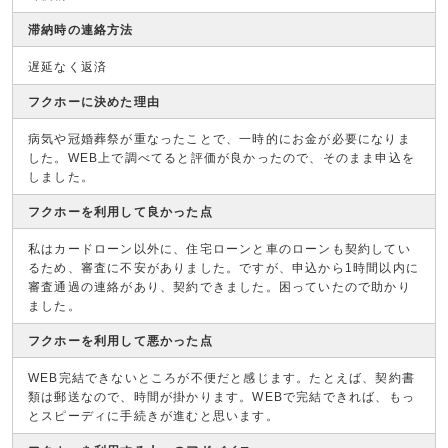
滞納時の連絡方法
遅延なく返済
フクホーに決めた理由
病気や冠婚葬祭が重なったことで、一時的にお金が必要になりま
した。WEB上で調べてると評価が良かったので、そのまま申込を
しました。
フクホーを利用して良かった点
私はカードローン以外に、住宅ローンと車のローンも契約してい
るため、審査に不安がありました。ですが、申込から1時間以内に
審査通過の連絡があり、契約できました。困っていたので助かり
ました。
フクホーを利用して悪かった点
WEB完結できないところが不便だと感じます。たとえば、契約書
類は郵送なので、時間が掛かります。WEBで完結できれば、もっ
とスピーディに手続きが進むと思います。