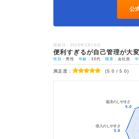
公
投稿日：2026年2月16日
便利すぎるが自己管理が大
性別：
男性
年齢：
30代
職業：
会社員
満足度：
(5.0 / 5.0)