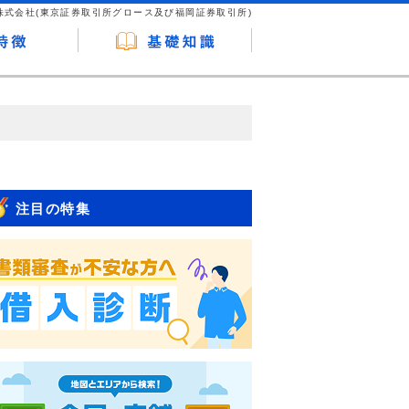
株式会社(東京証券取引所グロース及び福岡証券取引所)
が企業ホームページを訪れ、成約が発生する
はなく、当編集部の調査／ユーザーへの口コ
注目の特集