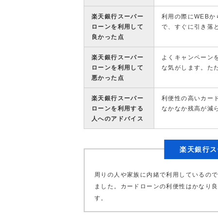
楽天銀行スーパー
利用の際にWEB
ローンを利用して
で、すぐに引き落
良かった点
楽天銀行スーパー
よくキャンペーン
ローンを利用して
な気がします。た
悪かった点
楽天銀行スーパー
利便性の高いカー
ローンを利用する
なかなか残高が減
人へのアドバイス
楽天銀行ス
周りの人や家族に内緒で利用しているの
ました。カードローンの利便性はかなり
す。