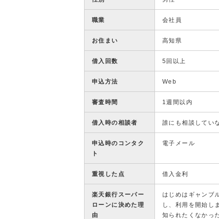
職業
会社員
お住まい
高知県
借入回数
5回以上
申込方法
Web
審査時間
1週間以内
借入時の相談者
誰にも相談してい
申込時のコンタク
電子メール
ト
重視した点
借入金利
楽天銀行スーパー
はじめはギャンブ
ローンに決めた理
し、利用を開始し
由
知られたくなかっ