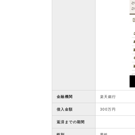
金融機関
楽天銀行
借入金額
300万円
返済までの期間
性別
男性