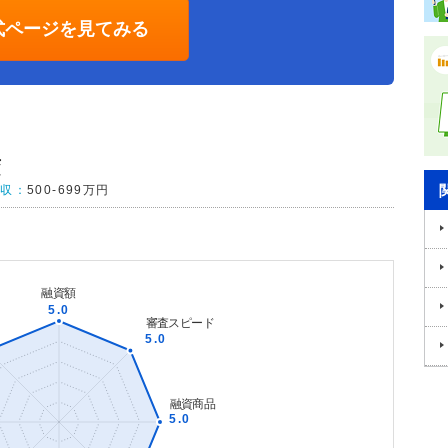
式ページを見てみる
変
年収：
500-699万円