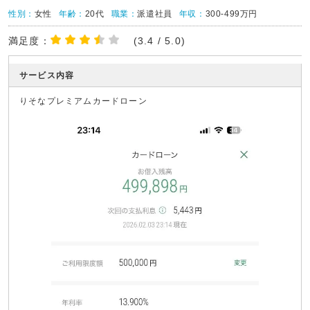
性別：
女性
年齢：
20代
職業：
派遣社員
年収：
300-499万円
満足度：
(3.4 / 5.0)
サービス内容
りそなプレミアムカードローン