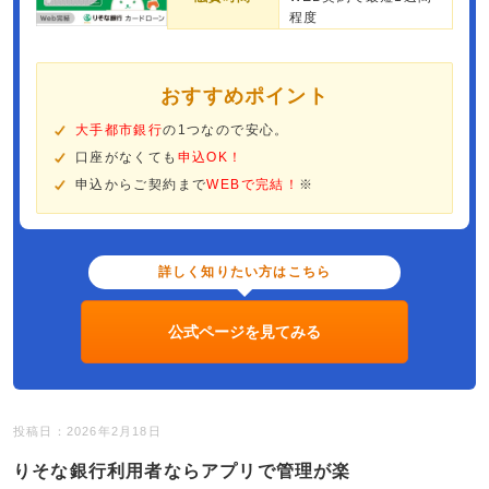
程度
おすすめポイント
大手都市銀行
の1つなので安心。
口座がなくても
申込OK！
申込からご契約まで
WEBで完結！
※
詳しく知りたい方はこちら
公式ページを見てみる
投稿日：2026年2月18日
りそな銀行利用者ならアプリで管理が楽