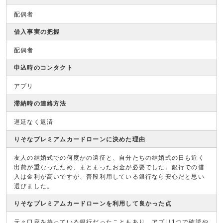
配偶者
借入事実の把握
配偶者
申込時のコンタクト
アプリ
滞納時の連絡方法
遅延なく返済
りそなプレミアムカードローンに決めた理由
友人の結婚式での何度かの遠征と、自分たちの結婚式の日も近く
出費が重なったため、まとまったお金が必要でした。銀行での借
入は金利が高いですが、普段利用している銀行なら安心だと思い
選びました。
りそなプレミアムカードローンを利用して良かった点
元々口座を持っている銀行だったこともあり、アプリ1つで確認や