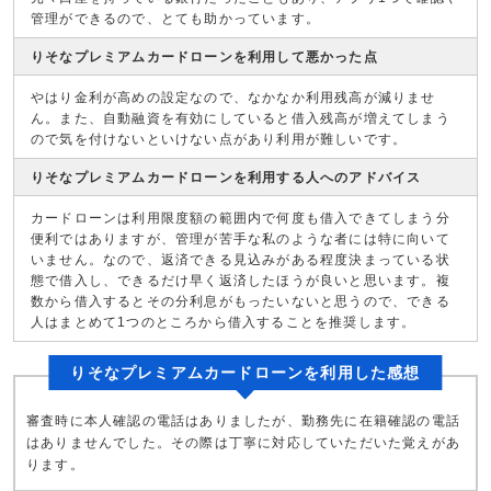
管理ができるので、とても助かっています。
りそなプレミアムカードローンを利用して悪かった点
やはり金利が高めの設定なので、なかなか利用残高が減りませ
ん。また、自動融資を有効にしていると借入残高が増えてしまう
ので気を付けないといけない点があり利用が難しいです。
りそなプレミアムカードローンを利用する人へのアドバイス
カードローンは利用限度額の範囲内で何度も借入できてしまう分
便利ではありますが、管理が苦手な私のような者には特に向いて
いません。なので、返済できる見込みがある程度決まっている状
態で借入し、できるだけ早く返済したほうが良いと思います。複
数から借入するとその分利息がもったいないと思うので、できる
人はまとめて1つのところから借入することを推奨します。
りそなプレミアムカードローンを利用した感想
審査時に本人確認の電話はありましたが、勤務先に在籍確認の電話
はありませんでした。その際は丁寧に対応していただいた覚えがあ
ります。