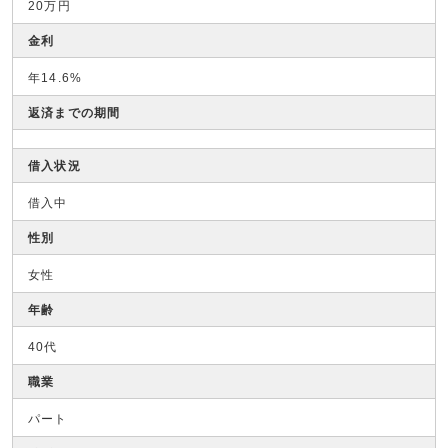
20万円
金利
年14.6%
返済までの期間
借入状況
借入中
性別
女性
年齢
40代
職業
パート