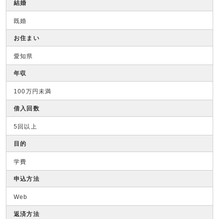
結婚
既婚
お住まい
愛知県
年収
100万円未満
借入回数
5回以上
目的
学費
申込方法
Web
返済方法