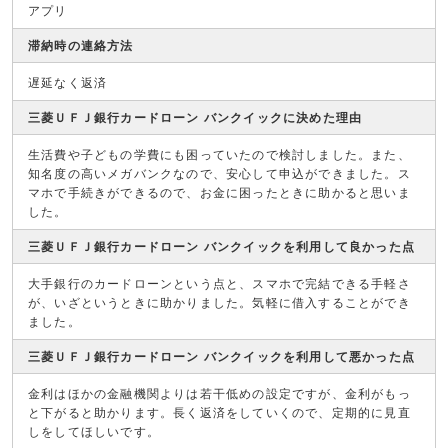
アプリ
滞納時の連絡方法
遅延なく返済
三菱ＵＦＪ銀行カードローン バンクイックに決めた理由
生活費や子どもの学費にも困っていたので検討しました。また、
知名度の高いメガバンクなので、安心して申込ができました。ス
マホで手続きができるので、お金に困ったときに助かると思いま
した。
三菱ＵＦＪ銀行カードローン バンクイックを利用して良かった点
大手銀行のカードローンという点と、スマホで完結できる手軽さ
が、いざというときに助かりました。気軽に借入することができ
ました。
三菱ＵＦＪ銀行カードローン バンクイックを利用して悪かった点
金利はほかの金融機関よりは若干低めの設定ですが、金利がもっ
と下がると助かります。長く返済をしていくので、定期的に見直
しをしてほしいです。