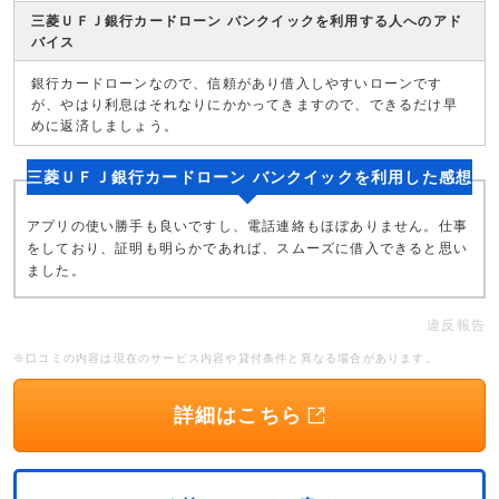
三菱ＵＦＪ銀行カードローン バンクイックを利用する人へのアド
バイス
銀行カードローンなので、信頼があり借入しやすいローンです
が、やはり利息はそれなりにかかってきますので、できるだけ早
めに返済しましょう。
三菱ＵＦＪ銀行カードローン バンクイックを利用した感想
アプリの使い勝手も良いですし、電話連絡もほぼありません。仕事
をしており、証明も明らかであれば、スムーズに借入できると思い
ました。
違反報告
※口コミの内容は現在のサービス内容や貸付条件と異なる場合があります。
詳細はこちら