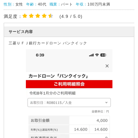
性別：
女性
年齢：
40代
職業：
パート
年収：
100万円未満
満足度：
(4.9 / 5.0)
サービス内容
三菱ＵＦＪ銀行カードローン バンクイック