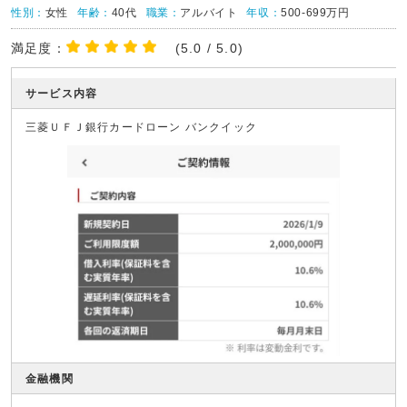
性別：
女性
年齢：
40代
職業：
アルバイト
年収：
500-699万円
満足度：
(5.0 / 5.0)
サービス内容
三菱ＵＦＪ銀行カードローン バンクイック
金融機関