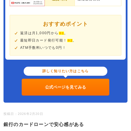
おすすめポイント
返済は月1,000円から
。
※1
最短即日カード発行可能！
。
※2
ATM手数料いつでも0円！
詳しく知りたい方はこちら
公式ページを見てみる
投稿日：2026年2月20日
銀行のカードローンで安心感がある