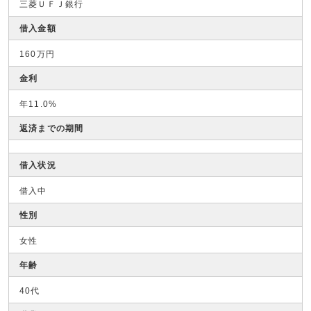
三菱ＵＦＪ銀行
借入金額
160万円
金利
年11.0%
返済までの期間
借入状況
借入中
性別
女性
年齢
40代