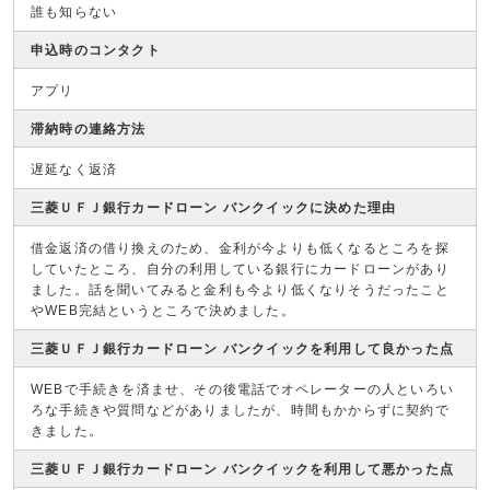
誰も知らない
申込時のコンタクト
アプリ
滞納時の連絡方法
遅延なく返済
三菱ＵＦＪ銀行カードローン バンクイックに決めた理由
借金返済の借り換えのため、金利が今よりも低くなるところを探
していたところ、自分の利用している銀行にカードローンがあり
ました。話を聞いてみると金利も今より低くなりそうだったこと
やWEB完結というところで決めました。
三菱ＵＦＪ銀行カードローン バンクイックを利用して良かった点
WEBで手続きを済ませ、その後電話でオペレーターの人といろい
ろな手続きや質問などがありましたが、時間もかからずに契約で
きました。
三菱ＵＦＪ銀行カードローン バンクイックを利用して悪かった点