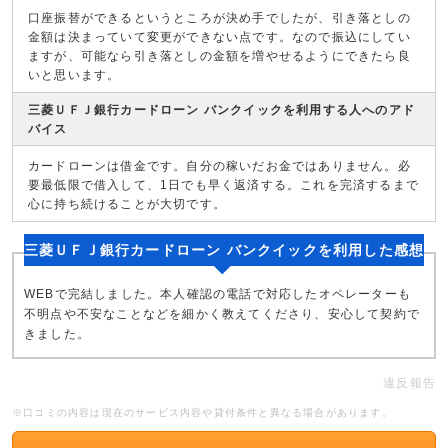
口座振替ができるというところが決め手でしたが、引き落としの
金額は決まっていて変更ができない点です。なので振込にしてい
ますが、可能なら引き落としの金額を増やせるようにできたら良
いと思います。
三菱ＵＦＪ銀行カードローン バンクイックを利用する人へのアド
バイス
カードローンは借金です。自分の稼いだお金ではありません。必
要最低限で借入して、1日でも早く返済する。これを完済するまで
心に持ち続けることが大切です。
三菱ＵＦＪ銀行カードローン バンクイックを利用した感想
WEBで完結しました。本人確認の電話で対応したオペレーターも
不明点や不安なことなどを細かく教えてくださり、安心して契約で
きました。
違反報告
※口コミの内容は現在のサービス内容や貸付条件と異なる場合があります。