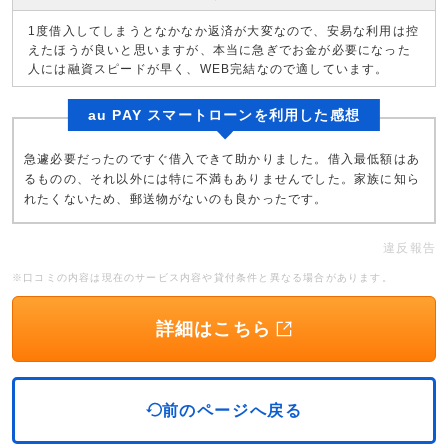
1度借入してしまうとなかなか返済が大変なので、安易な利用は控
えたほうが良いと思いますが、本当に急ぎでお金が必要になった
人には融資スピードが早く、WEB完結なので適しています。
au PAY スマートローンを利用した感想
急遽必要だったのですぐ借入できて助かりました。借入最低額はあ
るものの、それ以外には特に不満もありませんでした。家族に知ら
れたくないため、郵送物がないのも良かったです。
違反報告
※口コミの内容は現在のサービス内容や貸付条件と異なる場合があります。
詳細はこちら
前のページへ戻る