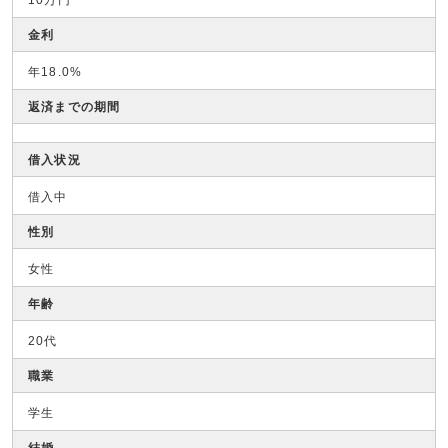
金利
年18.0%
返済までの期間
借入状況
借入中
性別
女性
年齢
20代
職業
学生
結婚