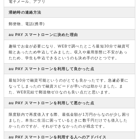
電子メール、アプリ
滞納時の連絡方法
郵便物、電話(携帯)
au PAY スマートローンに決めた理由
趣味でお金が必要になり、WEBで調べたところ最短30分で融資可
能とあったため申込してみました。収入や雇用形態に不安があっ
たため、学生も申込できるというのも決め手のひとつです。
au PAY スマートローンを利用して良かった点
最短30分で融資可能というのがとても良かったです。急遽必要に
なってしまったので融資スピードが早いのは助かりました。ま
た、WEB完結で郵送物ゼロなのも良い点だと思います。
au PAY スマートローンを利用して悪かった点
限度額内で再度借入する際、最低金額が1万円からなのが少し困り
ました。本当に生活に困っているときに数千円だけでも借入した
かったのですが、それができなかったのが残念です。
au PAY スマートローンを利用する人へのアドバイス