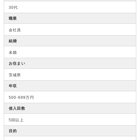
30代
職業
会社員
結婚
未婚
お住まい
茨城県
年収
500-699万円
借入回数
5回以上
目的