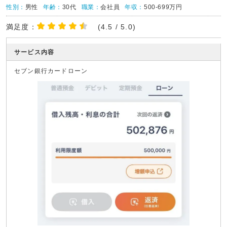
性別：
男性
年齢：
30代
職業：
会社員
年収：
500-699万円
満足度：
(4.5 / 5.0)
サービス内容
セブン銀行カードローン