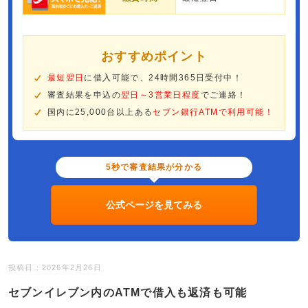
おすすめポイント
最短翌日
に借入可能で、24時間365日受付中！
審査結果を申込の
翌日～3営業日程度
でご連絡！
国内に25,000台以上ある
セブン銀行ATMで利用可能！
5秒で審査結果が分かる
公式ページを見てみる
投稿日：2026年2月26日
セブンイレブン内のATMで借入も返済も可能