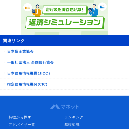
関連リンク
日本貸金業協会
一般社団法人 全国銀行協会
日本信用情報機構(JICC)
指定信用情報機関(CIC)
特徴から探す
ランキング
アドバイザ一覧
基礎知識