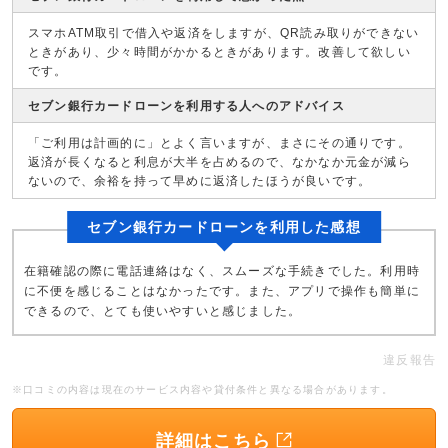
スマホATM取引で借入や返済をしますが、QR読み取りができない
ときがあり、少々時間がかかるときがあります。改善して欲しい
です。
セブン銀行カードローンを利用する人へのアドバイス
「ご利用は計画的に」とよく言いますが、まさにその通りです。
返済が長くなると利息が大半を占めるので、なかなか元金が減ら
ないので、余裕を持って早めに返済したほうが良いです。
セブン銀行カードローンを利用した感想
在籍確認の際に電話連絡はなく、スムーズな手続きでした。利用時
に不便を感じることはなかったです。また、アプリで操作も簡単に
できるので、とても使いやすいと感じました。
違反報告
※口コミの内容は現在のサービス内容や貸付条件と異なる場合があります。
詳細はこちら