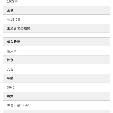
10万円
金利
年15.0%
返済までの期間
借入状況
借入中
性別
女性
年齢
30代
職業
専業主婦(主夫)