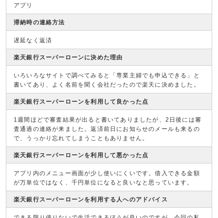
アプリ
滞納時の連絡方法
遅延なく返済
楽天銀行スーパーローンに決めた理由
いろいろなサイトで調べてみると「専業主婦でも申込できる」と
書いてあり、よく名前を聞く会社だったので楽天に決めました。
楽天銀行スーパーローンを利用して良かった点
1週間ほどで審査結果が出ると書いてありましたが、2日後には審
査通過の連絡が来ました。返済前日にお知らせのメールも来るの
で、うっかり忘れてしまうこともありません。
楽天銀行スーパーローンを利用して悪かった点
アプリ内のメニュー画面が少し使いにくいです。借入できる金額
が万単位ではなく、千円単位になると良いなと思っています。
楽天銀行スーパーローンを利用する人へのアドバイス
できる限り借りないで生活できるほうが良いのですが、今回の私