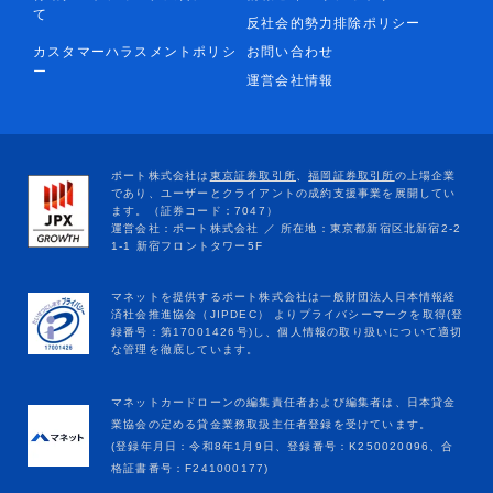
て
反社会的勢力排除ポリシー
カスタマーハラスメントポリシ
お問い合わせ
ー
運営会社情報
マネットカードローンの編集責任者および編集者は、日本貸金
業協会の定める貸金業務取扱主任者登録を受けています。
(登録年月日：令和8年1月9日、登録番号：K250020096、合
格証書番号：F241000177)