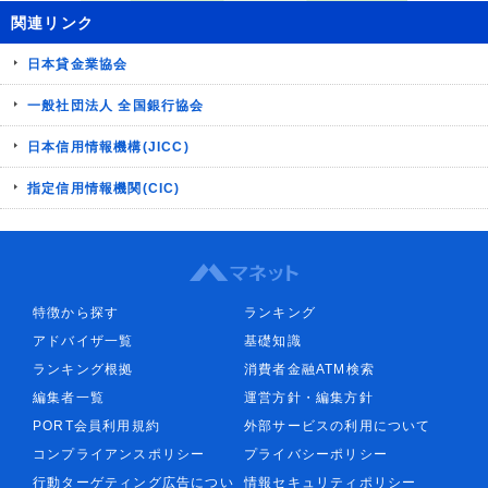
関連リンク
日本貸金業協会
一般社団法人 全国銀行協会
日本信用情報機構(JICC)
指定信用情報機関(CIC)
特徴から探す
ランキング
アドバイザ一覧
基礎知識
ランキング根拠
消費者金融ATM検索
編集者一覧
運営方針・編集方針
PORT会員利用規約
外部サービスの利用について
コンプライアンスポリシー
プライバシーポリシー
行動ターゲティング広告につい
情報セキュリティポリシー