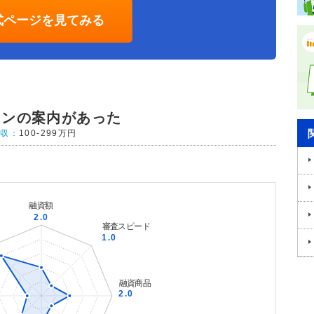
式ページを見てみる
ーンの案内があった
年収：
100-299万円