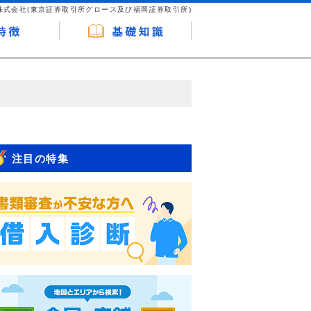
株式会社(東京証券取引所グロース及び福岡証券取引所)
が企業ホームページを訪れ、成約が発生する
はなく、当編集部の調査／ユーザーへの口コ
注目の特集