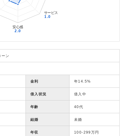
ローン
金利
年14.5%
借入状況
借入中
年齢
40代
結婚
未婚
年収
100-299万円