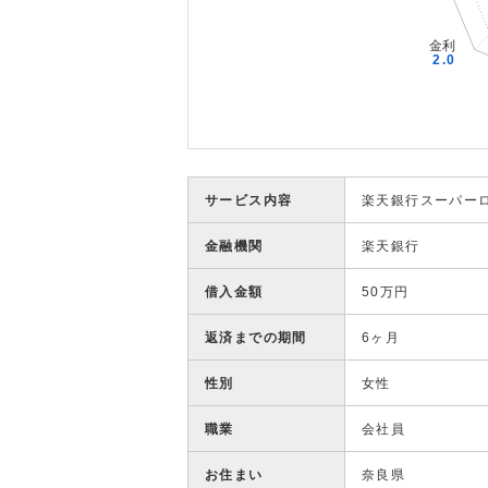
サービス内容
楽天銀行スーパー
金融機関
楽天銀行
借入金額
50万円
返済までの期間
6ヶ月
性別
女性
職業
会社員
お住まい
奈良県