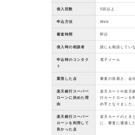
借入回数
5回以上
申込方法
Web
審査時間
即日
借入時の相談者
誰にも相談してい
申込時のコンタク
電子メール
ト
重視した点
審査の容易さ、会
楽天銀行スーパー
楽天カードや楽天
ローンに決めた理
行カードローンを
由
め手となりました
楽天銀行スーパー
楽天カードのとき
ローンを利用して
に、審査に通過し
良かった点