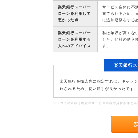
楽天銀行スーパー
サービス自体に不
ローンを利用して
充てられるため、
悪かった点
に追加返済をする
楽天銀行スーパー
私は年収が高くな
ローンを利用する
した。他社の借入
人へのアドバイス
す。
楽天銀行ス
楽天銀行を振込先に指定すれば、キャッ
込されるため、使い勝手が良かったです
※口コミの内容は現在のサービス内容や貸付条件と異