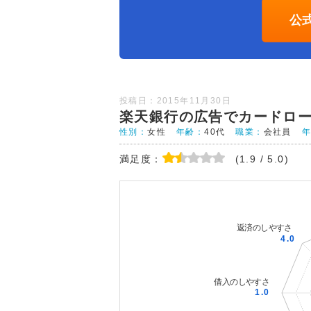
公
投稿日：2015年11月30日
楽天銀行の広告でカードロ
性別：
女性
年齢：
40代
職業：
会社員
満足度：
(1.9 / 5.0)