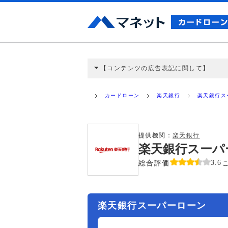
【コンテンツの広告表記に関して】
本コンテンツには、紹介している商品・商材
と弊社に対して企業から紹介報酬が支払われ
カードローン
楽天銀行
楽天銀行ス
ミ収集などに基づき、公平性を担保した情
>提携企業一覧
提供機関：
楽天銀行
楽天銀行スーパ
総合評価
3.6
楽天銀行スーパーローン