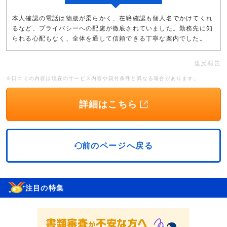
本人確認の電話は物腰が柔らかく、在籍確認も個人名でかけてくれ
るなど、プライバシーへの配慮が徹底されていました。勤務先に知
られる心配もなく、全体を通して信頼できる丁寧な案内でした。
違反報告
※口コミの内容は現在のサービス内容や貸付条件と異なる場合があります。
詳細はこちら
前のページへ戻る
注目の特集