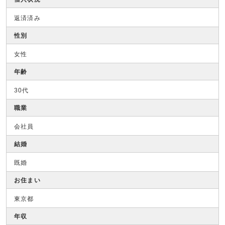
返済済み
性別
女性
年齢
30代
職業
会社員
結婚
既婚
お住まい
東京都
年収