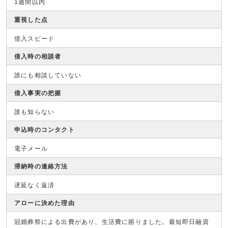
1週間以内
重視した点
借入スピード
借入時の相談者
誰にも相談していない
借入事実の把握
誰も知らない
申込時のコンタクト
電子メール
滞納時の連絡方法
遅延なく返済
アローに決めた理由
冠婚葬祭による出費があり、生活費に困りました。最短即日融資