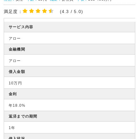
満足度：
(4.3 / 5.0)
サービス内容
アロー
金融機関
アロー
借入金額
10万円
金利
年18.0%
返済までの期間
1年
借入状況