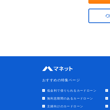
おすすめの特集ページ
低金利で借りられるカードローン
無利息期間のあるカードローン
主婦向けのカードローン