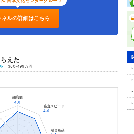
み 日本文化センターグループ
ンネルの詳細はこちら
もらえた
年収：
300-499万円