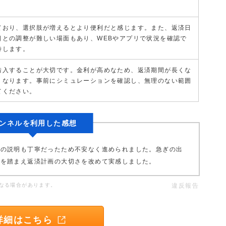
ており、選択肢が増えるとより便利だと感じます。また、返済日
日との調整が難しい場面もあり、WEBやアプリで状況を確認で
待します。
借入することが大切です。金利が高めなため、返済期間が長くな
くなります。事前にシミュレーションを確認し、無理のない範囲
てください。
ンネルを利用した感想
者の説明も丁寧だったため不安なく進められました。急ぎの出
さを踏まえ返済計画の大切さを改めて実感しました。
なる場合があります。
違反報告
詳細はこちら