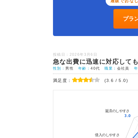
通販でおなじ
プラ
投稿日：2026年3月6日
急な出費に迅速に対応して
性別：
男性
年齢：
40代
職業：
会社員
満足度：
(3.6 / 5.0)