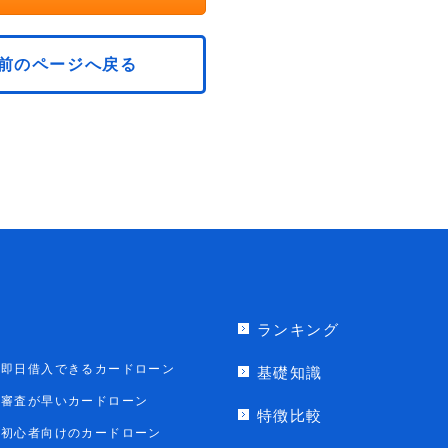
前のページへ戻る
ランキング
即日借入できるカードローン
基礎知識
審査が早いカードローン
特徴比較
初心者向けのカードローン