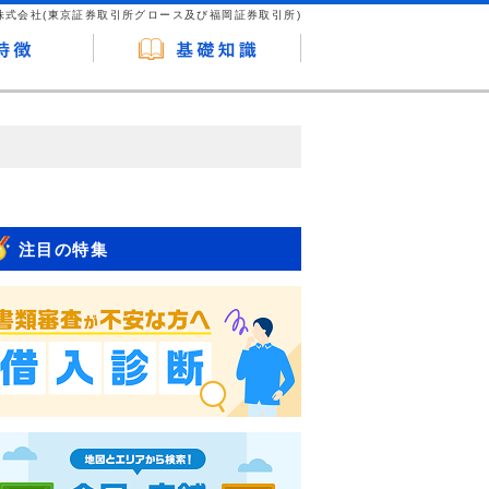
株式会社(東京証券取引所グロース及び福岡証券取引所)
が企業ホームページを訪れ、成約が発生する
はなく、当編集部の調査／ユーザーへの口コ
注目の特集