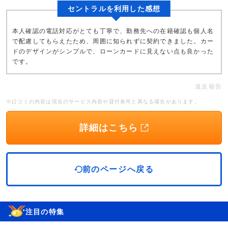
セントラルを利用した感想
本人確認の電話対応がとても丁寧で、勤務先への在籍確認も個人名
で配慮してもらえたため、周囲に知られずに契約できました。カー
ドのデザインがシンプルで、ローンカードに見えない点も良かった
です。
違反報告
※口コミの内容は現在のサービス内容や貸付条件と異なる場合があります。
詳細はこちら
前のページへ戻る
注目の特集