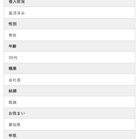
借入状況
返済済み
性別
男性
年齢
30代
職業
会社員
結婚
既婚
お住まい
愛知県
年収