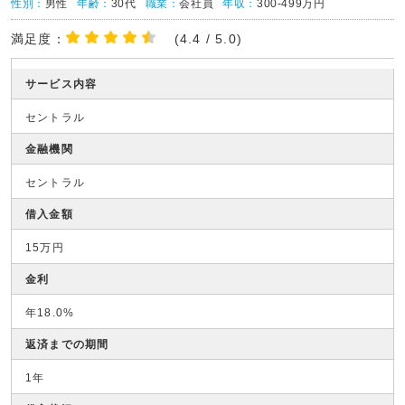
性別：
男性
年齢：
30代
職業：
会社員
年収：
300-499万円
満足度：
(4.4 / 5.0)
サービス内容
セントラル
金融機関
セントラル
借入金額
15万円
金利
年18.0%
返済までの期間
1年