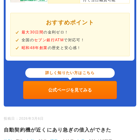
付で当日融資可能
おすすめポイント
最大30日間
の金利ゼロ！
全国の
セブン銀行ATM
で対応可！
昭和48年創業
の歴史と安心感！
詳しく知りたい方はこちら
公式ページを見てみる
投稿日：2026年3月6日
自動契約機が近くにあり急ぎの借入ができた