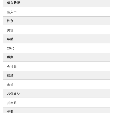
借入状況
借入中
性別
男性
年齢
20代
職業
会社員
結婚
未婚
お住まい
兵庫県
年収