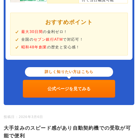
付で当日融資可能
おすすめポイント
最大30日間
の金利ゼロ！
全国の
セブン銀行ATM
で対応可！
昭和48年創業
の歴史と安心感！
詳しく知りたい方はこちら
公式ページを見てみる
投稿日：2026年3月6日
大手並みのスピード感があり自動契約機での受取が可
能で便利