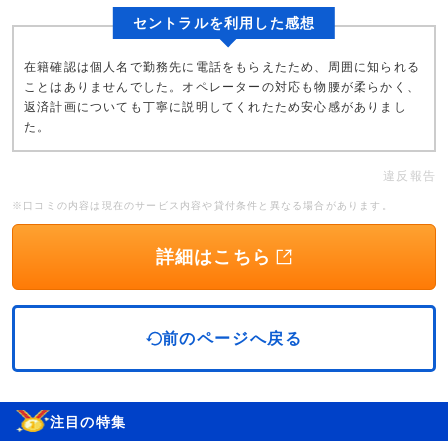
セントラルを利用した感想
在籍確認は個人名で勤務先に電話をもらえたため、周囲に知られる
ことはありませんでした。オペレーターの対応も物腰が柔らかく、
返済計画についても丁寧に説明してくれたため安心感がありまし
た。
違反報告
※口コミの内容は現在のサービス内容や貸付条件と異なる場合があります。
詳細はこちら
前のページへ戻る
注目の特集