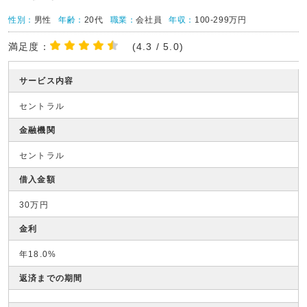
性別：
男性
年齢：
20代
職業：
会社員
年収：
100-299万円
満足度：
(4.3 / 5.0)
サービス内容
セントラル
金融機関
セントラル
借入金額
30万円
金利
年18.0%
返済までの期間