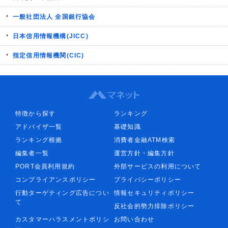
一般社団法人 全国銀行協会
日本信用情報機構(JICC)
指定信用情報機関(CIC)
特徴から探す
ランキング
アドバイザ一覧
基礎知識
ランキング根拠
消費者金融ATM検索
編集者一覧
運営方針・編集方針
PORT会員利用規約
外部サービスの利用について
コンプライアンスポリシー
プライバシーポリシー
行動ターゲティング広告につい
情報セキュリティポリシー
て
反社会的勢力排除ポリシー
カスタマーハラスメントポリシ
お問い合わせ