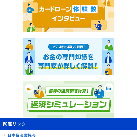
関連リンク
日本貸金業協会