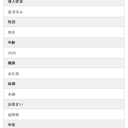
借入状況
返済済み
性別
男性
年齢
30代
職業
会社員
結婚
未婚
お住まい
福岡県
年収