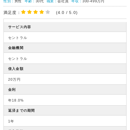
性別：
男性
年齢：
30代
職業：
会社員
年収：
300-499万円
満足度：
(4.0 / 5.0)
サービス内容
セントラル
金融機関
セントラル
借入金額
20万円
金利
年18.0%
返済までの期間
1年