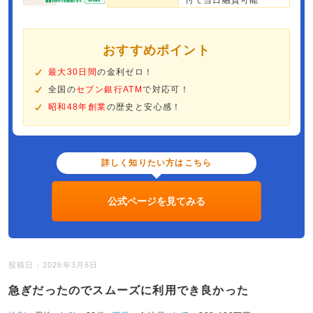
付で当日融資可能
おすすめポイント
最大30日間
の金利ゼロ！
全国の
セブン銀行ATM
で対応可！
昭和48年創業
の歴史と安心感！
詳しく知りたい方はこちら
公式ページを見てみる
投稿日：2026年3月6日
急ぎだったのでスムーズに利用でき良かった