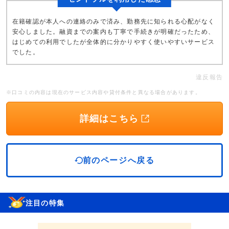
在籍確認が本人への連絡のみで済み、勤務先に知られる心配がなく
安心しました。融資までの案内も丁寧で手続きが明確だったため、
はじめての利用でしたが全体的に分かりやすく使いやすいサービス
でした。
違反報告
※口コミの内容は現在のサービス内容や貸付条件と異なる場合があります。
詳細はこちら
前のページへ戻る
注目の特集