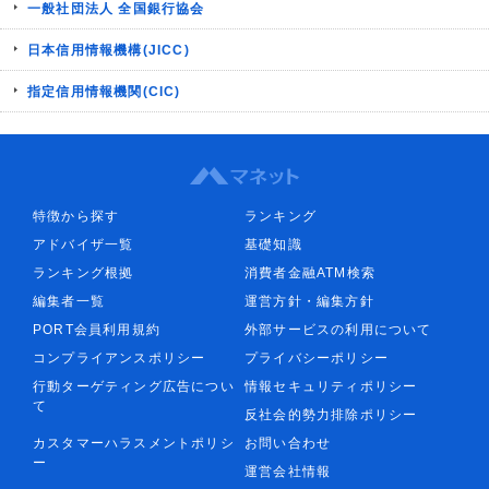
一般社団法人 全国銀行協会
日本信用情報機構(JICC)
指定信用情報機関(CIC)
特徴から探す
ランキング
アドバイザ一覧
基礎知識
ランキング根拠
消費者金融ATM検索
編集者一覧
運営方針・編集方針
PORT会員利用規約
外部サービスの利用について
コンプライアンスポリシー
プライバシーポリシー
行動ターゲティング広告につい
情報セキュリティポリシー
て
反社会的勢力排除ポリシー
カスタマーハラスメントポリシ
お問い合わせ
ー
運営会社情報