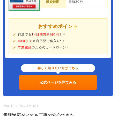
融資時間
最短30分
おすすめポイント
何度でも
14日間無利息0円！
※
80歳まで
来店不要で借入OK！
専業主婦
のためのカードローン！
詳しく知りたい方はこちら
公式ページを見てみる
投稿日：2026年3月10日
電話対応がとても丁寧で安心できた