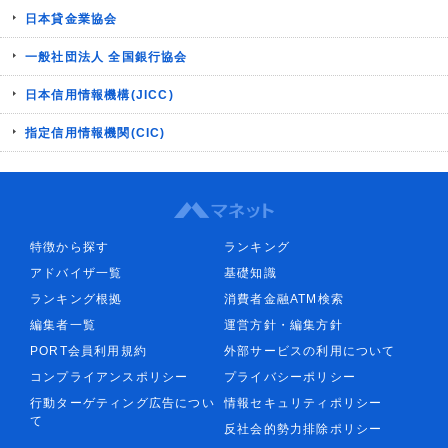
日本貸金業協会
一般社団法人 全国銀行協会
日本信用情報機構(JICC)
指定信用情報機関(CIC)
特徴から探す
ランキング
アドバイザ一覧
基礎知識
ランキング根拠
消費者金融ATM検索
編集者一覧
運営方針・編集方針
PORT会員利用規約
外部サービスの利用について
コンプライアンスポリシー
プライバシーポリシー
行動ターゲティング広告につい
情報セキュリティポリシー
て
反社会的勢力排除ポリシー