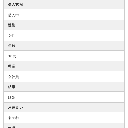
借入状況
借入中
性別
女性
年齢
30代
職業
会社員
結婚
既婚
お住まい
東京都