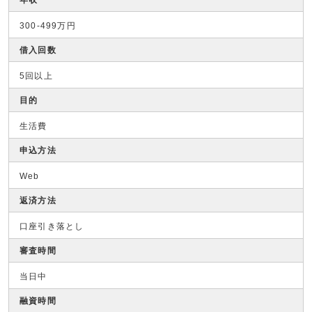
年収
300-499万円
借入回数
5回以上
目的
生活費
申込方法
Web
返済方法
口座引き落とし
審査時間
当日中
融資時間