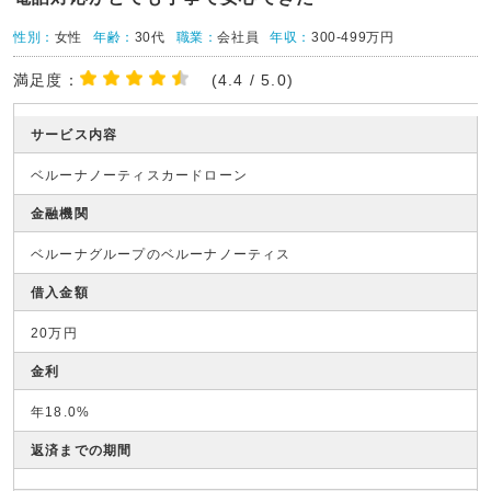
性別：
女性
年齢：
30代
職業：
会社員
年収：
300-499万円
満足度：
(4.4 / 5.0)
サービス内容
ベルーナノーティスカードローン
金融機関
ベルーナグループのベルーナノーティス
借入金額
20万円
金利
年18.0%
返済までの期間