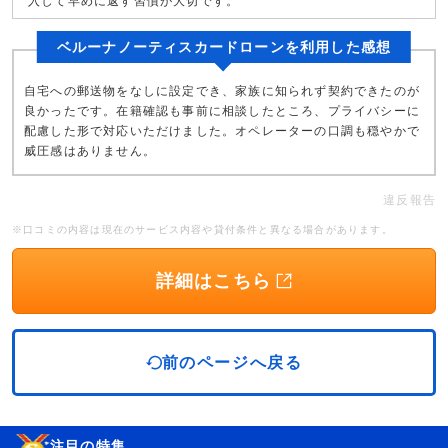
入して早めに返す習慣が大切です。
ベルーナノーティスカードローンを利用した感想
自宅への郵送物をなしに設定でき、家族に知られず契約できたのが
良かったです。在籍確認も事前に相談したところ、プライバシーに
配慮した形で対応いただけました。オペレーターの口調も穏やかで
威圧感はありません。
違反報告
※口コミの内容は現在のサービス内容や貸付条件と異なる場合があります。
詳細はこちら
前のページへ戻る
注目の特集