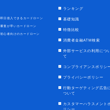
ランキング
即日借入できるカードローン
基礎知識
審査が早いカードローン
特徴比較
初心者向けのカードローン
消費者金融ATM検索
外部サービスの利用につ
て
コンプライアンスポリシ
プライバシーポリシー
行動ターゲティング広告
ついて
カスタマーハラスメント
リシー