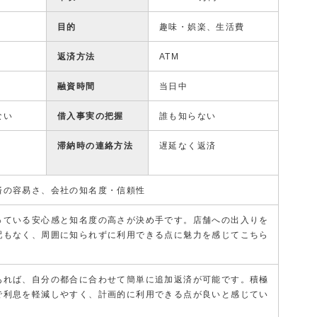
目的
趣味・娯楽、生活費
返済方法
ATM
融資時間
当日中
ない
借入事実の把握
誰も知らない
滞納時の連絡方法
遅延なく返済
済の容易さ、会社の知名度・信頼性
っている安心感と知名度の高さが決め手です。店舗への出入りを
配もなく、周囲に知られずに利用できる点に魅力を感じてこちら
あれば、自分の都合に合わせて簡単に追加返済が可能です。積極
で利息を軽減しやすく、計画的に利用できる点が良いと感じてい