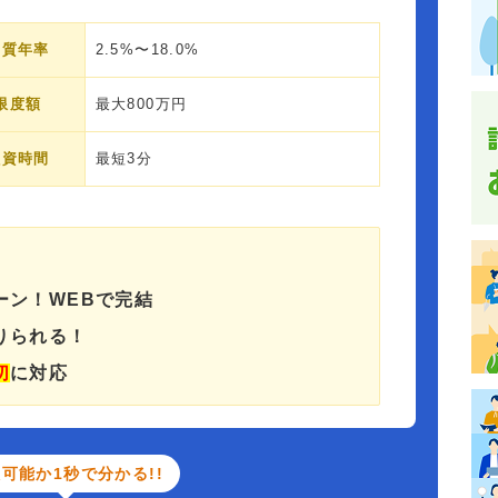
実質年率
2.5%〜18.0%
限度額
最大800万円
融資時間
最短3分
ーン！WEBで完結
りられる！
切
に対応
可能か1秒で分かる!!