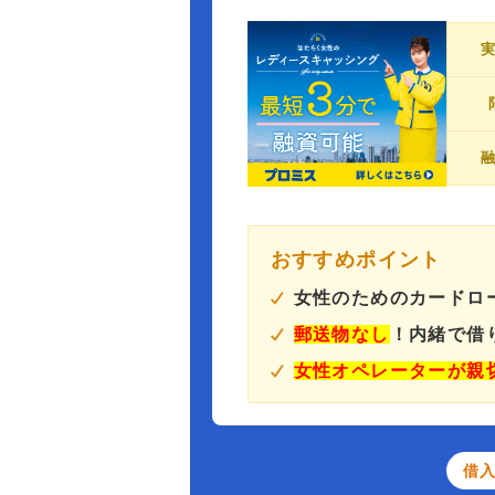
おすすめポイント
女性のためのカードロ
郵送物なし
！内緒で借
女性オペレーターが親
借入