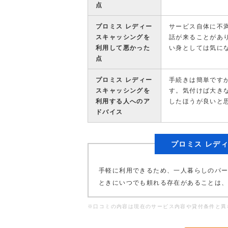
点
プロミス レディー
サービス自体に不
スキャッシングを
話が来ることがあ
利用して悪かった
い身としては気に
点
プロミス レディー
手続きは簡単です
スキャッシングを
す。気付けば大き
利用する人へのア
したほうが良いと
ドバイス
プロミス レデ
手軽に利用できるため、一人暮らしのパ
ときにいつでも頼れる存在があることは
※口コミの内容は現在のサービス内容や貸付条件と異