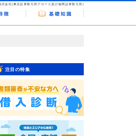
株式会社(東京証券取引所グロース及び福岡証券取引所)
が企業ホームページを訪れ、成約が発生する
はなく、当編集部の調査／ユーザーへの口コ
注目の特集