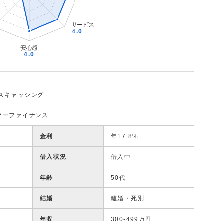
スキャッシング
マーファイナンス
金利
年17.8%
借入状況
借入中
年齢
50代
結婚
離婚・死別
年収
300-499万円