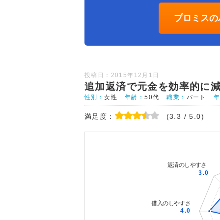
プロミスの
投稿日：2015年12月1日
追加返済で元金を効率的に
性別：
女性
年齢：
50代
職業：
パート
満足度：
(3.3 / 5.0)