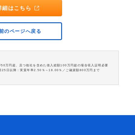
詳細はこちら
前のページへ戻る
が50万円超、且つ他社を含めた借入総額100万円超の場合収入証明必要
25日以降：実質年率2.50％～18.00％／ご融資額800万円まで