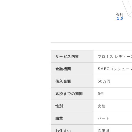
サービス内容
プロミス レディー
金融機関
SMBCコンシュー
借入金額
50万円
返済までの期間
5年
性別
女性
職業
パート
お住まい
兵庫県