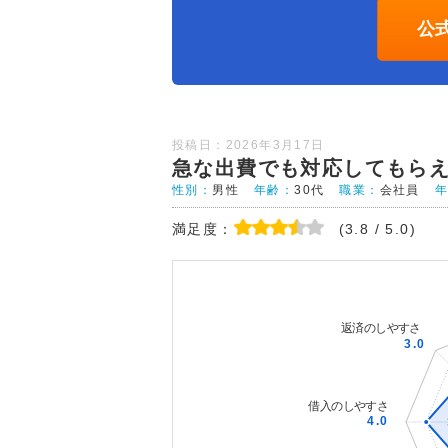
公
投稿日：2026年3月17日
急な出費でも対応してもら
性別：
男性
年齢：
30代
職業：
会社員
満足度：
(3.8 / 5.0)