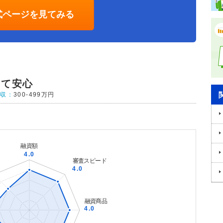
式ページを見てみる
えて安心
年収：
300-499万円