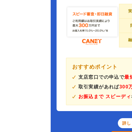
おすすめポイント
支店窓口での申込で
最
取引実績があれば
30
お振込まで スピーディ
詳し