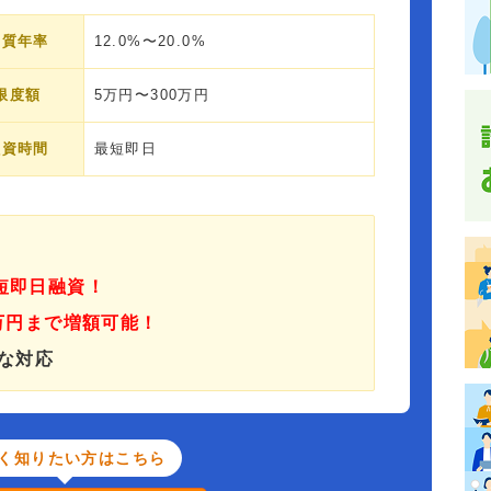
実質年率
12.0%〜20.0%
限度額
5万円〜300万円
融資時間
最短即日
短即日融資！
0万円まで増額可能！
な対応
く知りたい方はこちら