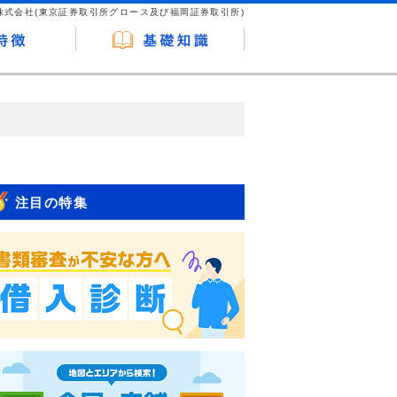
株式会社(東京証券取引所グロース及び福岡証券取引所)
が企業ホームページを訪れ、成約が発生する
はなく、当編集部の調査／ユーザーへの口コ
注目の特集