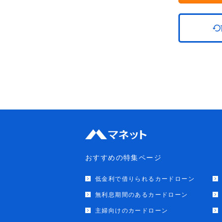
おすすめの特集ページ
低金利で借りられるカードローン
無利息期間のあるカードローン
主婦向けのカードローン