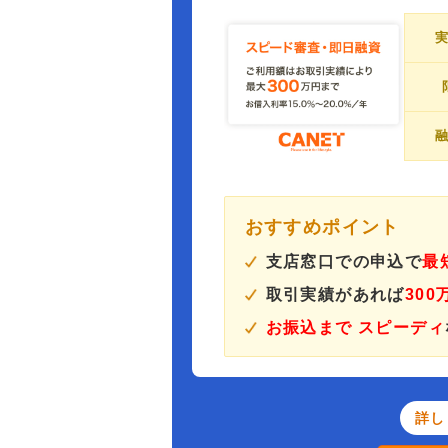
おすすめポイント
支店窓口での申込で
最
取引実績があれば
30
お振込まで スピーディ
詳し