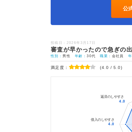
公
投稿日：2026年3月17日
審査が早かったので急ぎの
性別：
男性
年齢：
30代
職業：
会社員
満足度：
(4.0 / 5.0)