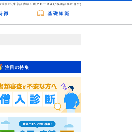
株式会社(東京証券取引所グロース及び福岡証券取引所)
が企業ホームページを訪れ、成約が発生する
はなく、当編集部の調査／ユーザーへの口コ
注目の特集