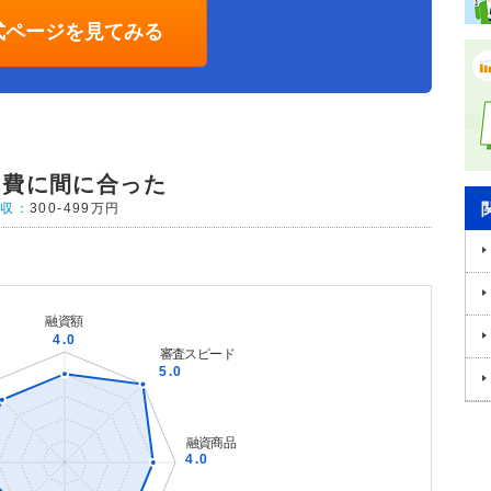
式ページを見てみる
出費に間に合った
年収：
300-499万円