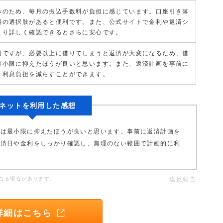
みのため、毎月の振込手数料が負担に感じています。口座引き落
料の選択肢があると便利です。また、公式サイトで金利や返済シ
より詳しく確認できるとさらに安心です。
利ですが、必要以上に借りてしまうと返済が大変になるため、借
最小限に抑えたほうが良いと思います。また、返済計画を事前に
、利息負担を減らすことができます。
ネットを利用した感想
額は最小限に抑えたほうが良いと思います。事前に返済計画を
返済日や金利をしっかり確認し、無理のない範囲で計画的に利
なる場合があります。
違反報告
詳細はこちら