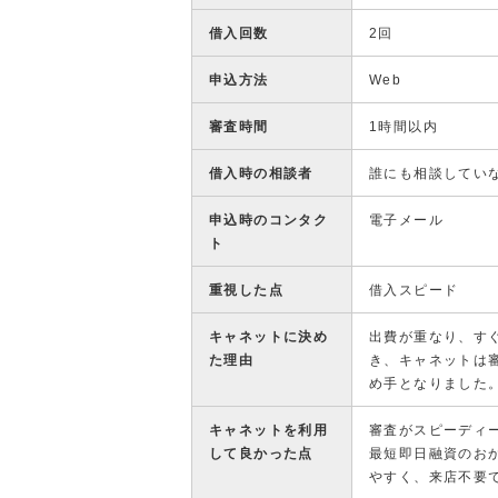
借入回数
2回
申込方法
Web
審査時間
1時間以内
借入時の相談者
誰にも相談してい
申込時のコンタク
電子メール
ト
重視した点
借入スピード
キャネットに決め
出費が重なり、す
た理由
き、キャネットは
め手となりました
キャネットを利用
審査がスピーディ
して良かった点
最短即日融資のお
やすく、来店不要