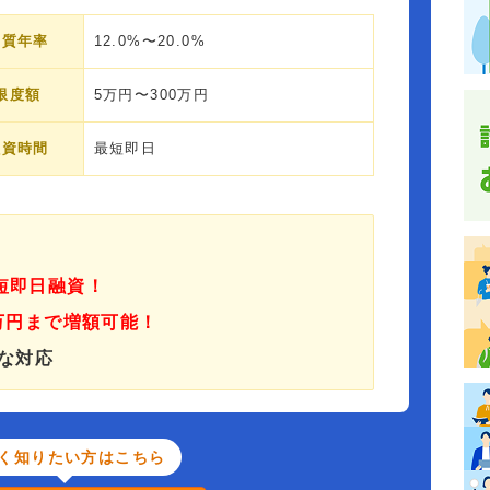
実質年率
12.0%〜20.0%
限度額
5万円〜300万円
融資時間
最短即日
短即日融資！
0万円まで増額可能！
な対応
く知りたい方はこちら