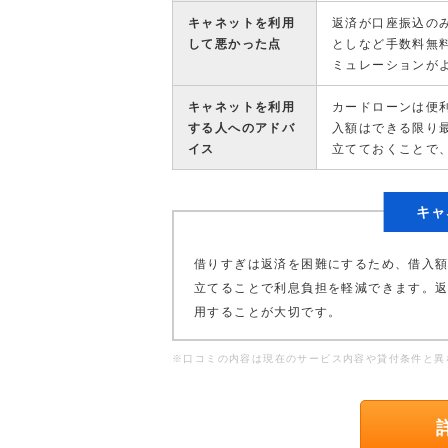
キャネットを利用
返済が口座振込の
して悪かった点
としなど手数料無
ミュレーションが
キャネットを利用
カードローンは便
する人へのアドバ
入額はできる限り
イス
立てておくことで
キャ
借りすぎは返済を困難にするため、借入
立てることで利息負担を軽減できます。
用することが大切です。
※口コミの内容は現在のサービス内容や貸付条件と異