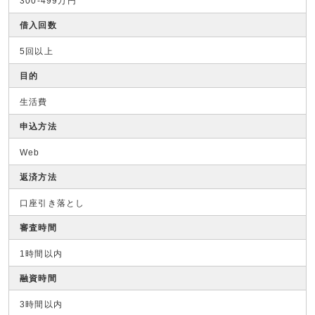
300-499万円
借入回数
5回以上
目的
生活費
申込方法
Web
返済方法
口座引き落とし
審査時間
1時間以内
融資時間
3時間以内