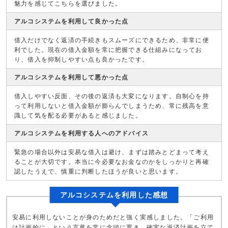
魅力を感じてこちらを選びました。
アルコシステムを利用して良かった点
借入だけでなく返済の手続きもスムーズにできるため、非常に便
利でした。現在の借入金額を常に把握できる仕組みになってお
り、借入を抑制しやすい点も良かったです。
アルコシステムを利用して悪かった点
借入しやすい反面、その後の返済も大変になります。自制心を持
って利用しないと借入金額が膨らんでしまうため、常に残高を意
識して気を配る必要があると感じました。
アルコシステムを利用する人へのアドバイス
緊急の場合以外は安易な借入は避け、まずは踏みとどまって考え
ることが大切です。本当に今必要なお金なのかをしっかりと再確
認したうえで、慎重に判断したほうが良いと思います。
アルコシステムを利用した感想
安易に利用しないことが身のためだと強く実感しました。「ご利用
は計画的に」という言葉を常に念頭に置き、確実な返済計画を立て