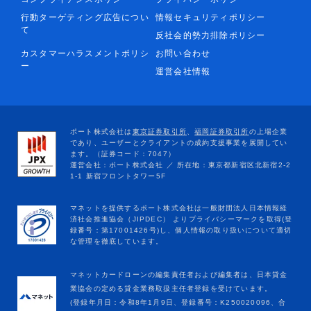
行動ターゲティング広告につい
情報セキュリティポリシー
て
反社会的勢力排除ポリシー
カスタマーハラスメントポリシ
お問い合わせ
ー
運営会社情報
マネットカードローンの編集責任者および編集者は、日本貸金
業協会の定める貸金業務取扱主任者登録を受けています。
(登録年月日：令和8年1月9日、登録番号：K250020096、合