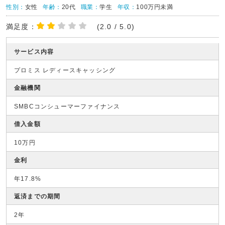
性別：
女性
年齢：
20代
職業：
学生
年収：
100万円未満
満足度：
(2.0 / 5.0)
サービス内容
プロミス レディースキャッシング
金融機関
SMBCコンシューマーファイナンス
借入金額
10万円
金利
年17.8%
返済までの期間
2年