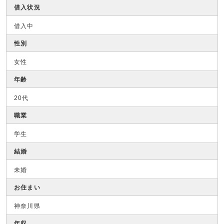
借入状況
借入中
性別
女性
年齢
20代
職業
学生
結婚
未婚
お住まい
神奈川県
年収