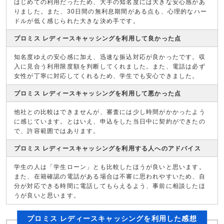
はじめての利用だったため、大手の知名度には大きな安心感があ
りました。また、30日間の無利息期間がある点も、心理的なハー
ドルが低く感じられた大きな決め手です。
プロミス レディースキャッシングを利用して良かった点
知名度ゆえの安心感に加え、迅速な振込対応が良かったです。収
入に見合う利用限度額を判断してくれました。また、電話は必ず
女性が丁寧に対応してくれるため、学生でも安心できました。
プロミス レディースキャッシングを利用して悪かった点
他社との比較はできませんが、審査には少し時間がかかったよう
に感じています。とはいえ、申込をした当日中に契約ができたの
で、許容範囲ではあります。
プロミス レディースキャッシングを利用する人へのアドバイス
学生の人は「学生ローン」とも比較したほうが良いと思います。
また、在籍確認の電話がある場合は不審に思われやすいため、自
分が対応できる時間に電話してもらえるよう、事前に相談したほ
うが良いと思います。
プロミス レディースキャッシングを利用した感想