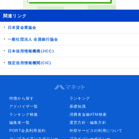
関連リンク
日本貸金業協会
一般社団法人 全国銀行協会
日本信用情報機構(JICC)
指定信用情報機関(CIC)
特徴から探す
ランキング
アドバイザ一覧
基礎知識
ランキング根拠
消費者金融ATM検索
編集者一覧
運営方針・編集方針
PORT会員利用規約
外部サービスの利用について
コンプライアンスポリシー
プライバシーポリシー