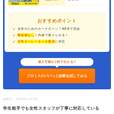
おすすめポイント
女性のためのカードローン！WEBで完結
郵送物なし
！内緒で借りられる！
女性オペレーターが親切
に対応
借入可能か1秒で分かる!!
プロミスのパパっと診断を試してみる
投稿日：2015年12月2日
学生相手でも女性スタッフが丁寧に対応している