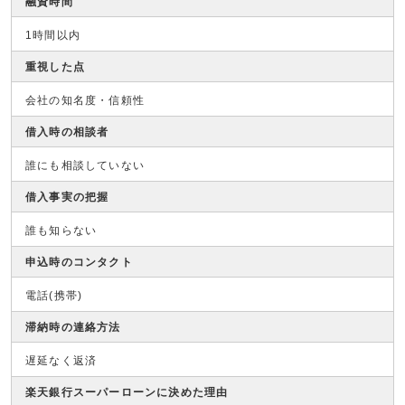
融資時間
1時間以内
重視した点
会社の知名度・信頼性
借入時の相談者
誰にも相談していない
借入事実の把握
誰も知らない
申込時のコンタクト
電話(携帯)
滞納時の連絡方法
遅延なく返済
楽天銀行スーパーローンに決めた理由