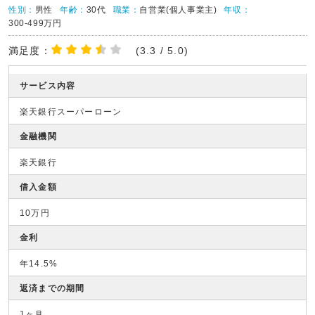
性別：
男性
年齢：
30代
職業：
自営業(個人事業主)
年収：
300-499万円
満足度：
(3.3 / 5.0)
サービス内容
楽天銀行スーパーローン
金融機関
楽天銀行
借入金額
10万円
金利
年14.5%
返済までの期間
1ヶ月