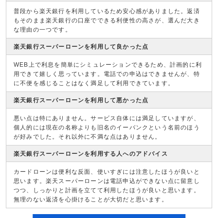
普段から楽天銀行を利用しているため安心感がありました。返済
もそのまま楽天銀行の口座でできる利便性の高さが、選んだ大き
な理由の一つです。
楽天銀行スーパーローンを利用して良かった点
WEB上で利息を簡単にシミュレーションできるため、計画的に利
用できて嬉しく思っています。電話での申込はできませんが、特
に不便を感じることはなく満足して利用できています。
楽天銀行スーパーローンを利用して悪かった点
悪い点は特にありません。サービス自体には満足していますが、
個人的には現在の名称よりも旧名のイーバンクという名前のほう
が好みでした。それ以外に不満な点はありません。
楽天銀行スーパーローンを利用する人へのアドバイス
カードローンは便利な反面、使いすぎには注意したほうが良いと
思います。楽天スーパーローンは電話申込ができない点に留意し
つつ、しっかりと計画を立てて利用したほうが良いと思います。
無理のない返済を心掛けることが大切だと思います。