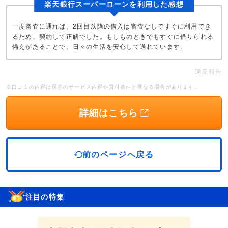
楽天銀行スーパーローンを利用した感想
一度審査に通れば、2回目以降の借入は審査なしですぐに利用でき
るため、契約して正解でした。もしものときでもすぐに借りられる
備えがあることで、日々の生活を安心して送れています。
違反報告
※口コミの内容は現在のサービス内容や貸付条件と異なる場合があります。
詳細はこちら
前のページへ戻る
注目の特集