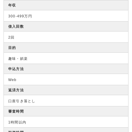
年収
300-499万円
借入回数
2回
目的
趣味・娯楽
申込方法
Web
返済方法
口座引き落とし
審査時間
1時間以内