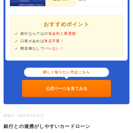
おすすめポイント
銀行ならではの
低金利と限度額
口座があれば
来店不要
！
郵送物なしで
バレない
！
詳しく知りたい方はこちら
公式ページを見てみる
投稿日：2026年3月25日
銀行との連携がしやすいカードローン