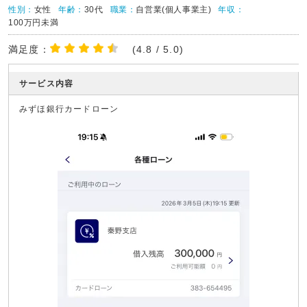
性別：
女性
年齢：
30代
職業：
自営業(個人事業主)
年収：
100万円未満
満足度：
(4.8 / 5.0)
サービス内容
みずほ銀行カードローン