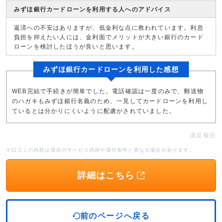
みずほ銀行カードローンを利用する人へのアドバイス
返済への不安はありますが、低金利な点に救われています。利息
負担を抑えたい人には、金利面でメリットが大きい銀行のカード
ローンを検討したほうが良いと思います。
みずほ銀行カードローンを利用した感想
WEB完結で手続きが簡単でした。電話確認は一度のみで、郵送物
のハガキもみずほ銀行名義のため、一見してカードローンを利用し
ているとは分かりにくいように配慮がされていました。
違反報告
※口コミの内容は現在のサービス内容や貸付条件と異なる場合があります。
詳細はこちら
前のページへ戻る