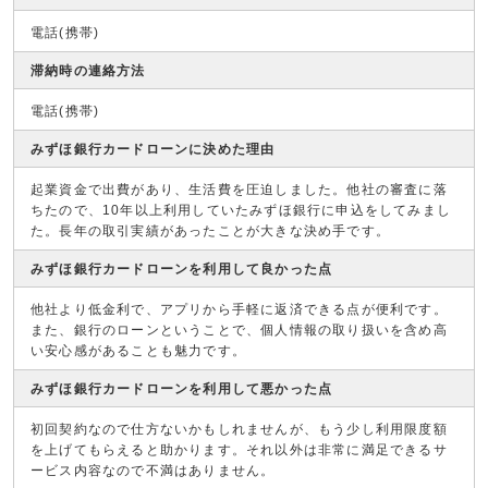
電話(携帯)
滞納時の連絡方法
電話(携帯)
みずほ銀行カードローンに決めた理由
起業資金で出費があり、生活費を圧迫しました。他社の審査に落
ちたので、10年以上利用していたみずほ銀行に申込をしてみまし
た。長年の取引実績があったことが大きな決め手です。
みずほ銀行カードローンを利用して良かった点
他社より低金利で、アプリから手軽に返済できる点が便利です。
また、銀行のローンということで、個人情報の取り扱いを含め高
い安心感があることも魅力です。
みずほ銀行カードローンを利用して悪かった点
初回契約なので仕方ないかもしれませんが、もう少し利用限度額
を上げてもらえると助かります。それ以外は非常に満足できるサ
ービス内容なので不満はありません。