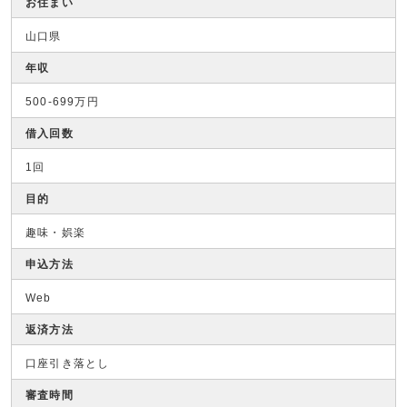
お住まい
山口県
年収
500-699万円
借入回数
1回
目的
趣味・娯楽
申込方法
Web
返済方法
口座引き落とし
審査時間