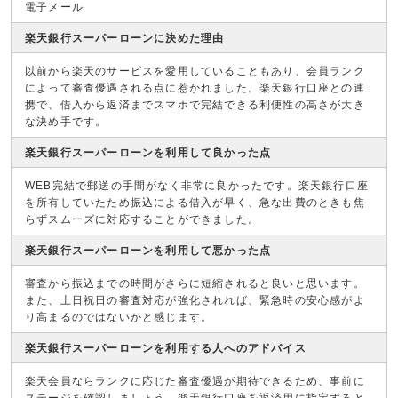
電子メール
楽天銀行スーパーローンに決めた理由
以前から楽天のサービスを愛用していることもあり、会員ランク
によって審査優遇される点に惹かれました。楽天銀行口座との連
携で、借入から返済までスマホで完結できる利便性の高さが大き
な決め手です。
楽天銀行スーパーローンを利用して良かった点
WEB完結で郵送の手間がなく非常に良かったです。楽天銀行口座
を所有していたため振込による借入が早く、急な出費のときも焦
らずスムーズに対応することができました。
楽天銀行スーパーローンを利用して悪かった点
審査から振込までの時間がさらに短縮されると良いと思います。
また、土日祝日の審査対応が強化されれば、緊急時の安心感がよ
り高まるのではないかと感じます。
楽天銀行スーパーローンを利用する人へのアドバイス
楽天会員ならランクに応じた審査優遇が期待できるため、事前に