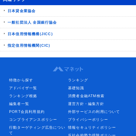
日本貸金業協会
一般社団法人 全国銀行協会
日本信用情報機構(JICC)
指定信用情報機関(CIC)
特徴から探す
ランキング
アドバイザ一覧
基礎知識
ランキング根拠
消費者金融ATM検索
編集者一覧
運営方針・編集方針
PORT会員利用規約
外部サービスの利用について
コンプライアンスポリシー
プライバシーポリシー
行動ターゲティング広告につい
情報セキュリティポリシー
て
反社会的勢力排除ポリシー