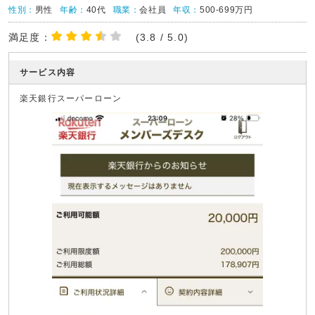
性別：
男性
年齢：
40代
職業：
会社員
年収：
500-699万円
満足度：
(3.8 / 5.0)
サービス内容
楽天銀行スーパーローン