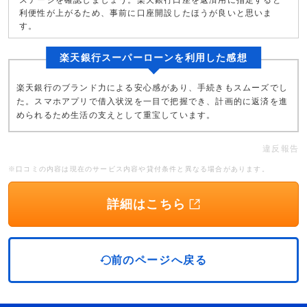
ステージを確認しましょう。楽天銀行口座を返済用に指定すると
利便性が上がるため、事前に口座開設したほうが良いと思いま
す。
楽天銀行スーパーローンを利用した感想
楽天銀行のブランド力による安心感があり、手続きもスムーズでし
た。スマホアプリで借入状況を一目で把握でき、計画的に返済を進
められるため生活の支えとして重宝しています。
違反報告
※口コミの内容は現在のサービス内容や貸付条件と異なる場合があります。
詳細はこちら
前のページへ戻る