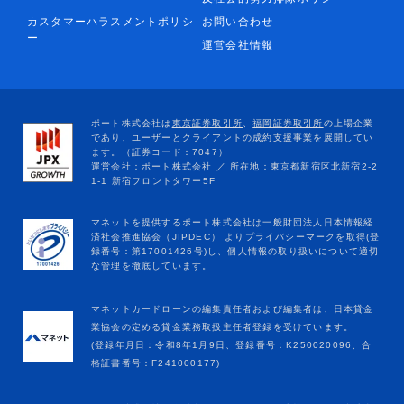
カスタマーハラスメントポリシ
お問い合わせ
ー
運営会社情報
マネットカードローンの編集責任者および編集者は、日本貸金
業協会の定める貸金業務取扱主任者登録を受けています。
(登録年月日：令和8年1月9日、登録番号：K250020096、合
格証書番号：F241000177)