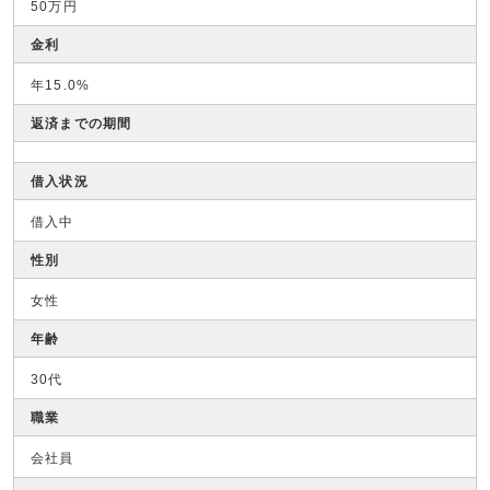
50万円
金利
年15.0%
返済までの期間
借入状況
借入中
性別
女性
年齢
30代
職業
会社員