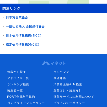
関連リンク
日本貸金業協会
一般社団法人 全国銀行協会
日本信用情報機構(JICC)
指定信用情報機関(CIC)
特徴から探す
ランキング
アドバイザ一覧
基礎知識
ランキング根拠
消費者金融ATM検索
編集者一覧
運営方針・編集方針
PORT会員利用規約
外部サービスの利用について
コンプライアンスポリシー
プライバシーポリシー