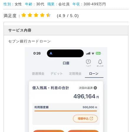
性別：
女性
年齢：
30代
職業：
会社員
年収：
300-499万円
満足度：
(4.9 / 5.0)
サービス内容
セブン銀行カードローン