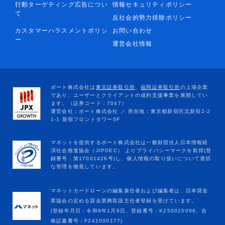
行動ターゲティング広告につい
情報セキュリティポリシー
て
反社会的勢力排除ポリシー
カスタマーハラスメントポリシ
お問い合わせ
ー
運営会社情報
マネットカードローンの編集責任者および編集者は、日本貸金
業協会の定める貸金業務取扱主任者登録を受けています。
(登録年月日：令和8年1月9日、登録番号：K250020096、合
格証書番号：F241000177)