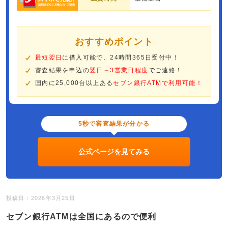
おすすめポイント
最短翌日
に借入可能で、24時間365日受付中！
審査結果を申込の
翌日～3営業日程度
でご連絡！
国内に25,000台以上ある
セブン銀行ATMで利用可能！
5秒で審査結果が分かる
公式ページを見てみる
投稿日：2026年3月25日
セブン銀行ATMは全国にあるので便利