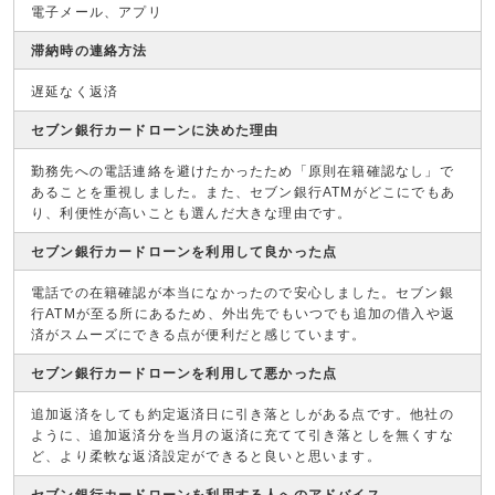
電子メール、アプリ
滞納時の連絡方法
遅延なく返済
セブン銀行カードローンに決めた理由
勤務先への電話連絡を避けたかったため「原則在籍確認なし」で
あることを重視しました。また、セブン銀行ATMがどこにでもあ
り、利便性が高いことも選んだ大きな理由です。
セブン銀行カードローンを利用して良かった点
電話での在籍確認が本当になかったので安心しました。セブン銀
行ATMが至る所にあるため、外出先でもいつでも追加の借入や返
済がスムーズにできる点が便利だと感じています。
セブン銀行カードローンを利用して悪かった点
追加返済をしても約定返済日に引き落としがある点です。他社の
ように、追加返済分を当月の返済に充てて引き落としを無くすな
ど、より柔軟な返済設定ができると良いと思います。