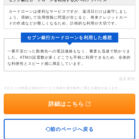
セブン銀行カードローンを利用する人へのアドバイス
カードローンは便利なサービスですが、返済日だけは厳守しまし
ょう。滞納して信用情報に問題が生じると、将来クレジットカー
ドの作成などが難しくなるため、計画的な利用が大切です。
セブン銀行カードローンを利用した感想
一番不安だった勤務先への電話連絡もなく、審査も迅速で助かりま
した。ATMの設置数が多くどこでも手軽に利用できるため、全体的
な利便性とスピード感に満足しています。
違反報告
※口コミの内容は現在のサービス内容や貸付条件と異なる場合があります。
詳細はこちら
前のページへ戻る