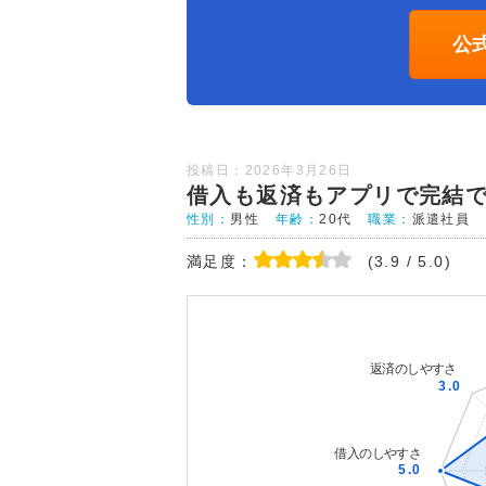
公
投稿日：2026年3月26日
借入も返済もアプリで完結
性別：
男性
年齢：
20代
職業：
派遣社員
満足度：
(3.9 / 5.0)