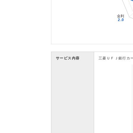
サービス内容
三菱ＵＦＪ銀行カ