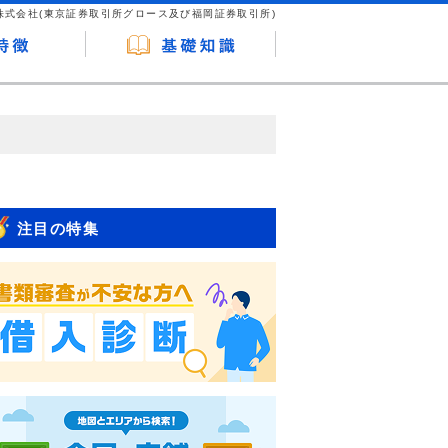
株式会社(東京証券取引所グロース及び福岡証券取引所)
が企業ホームページを訪れ、成約が発生する
はなく、当編集部の調査／ユーザーへの口コ
注目の特集