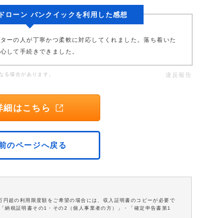
ドローン バンクイックを利用した感想
ーターの人が丁寧かつ柔軟に対応してくれました。落ち着いた
安心して手続きできました。
なる場合があります。
違反報告
詳細はこちら
前のページへ戻る
0万円超の利用限度額をご希望の場合には、収入証明書のコピーが必要で
「納税証明書その1・その2（個人事業者の方）」・「確定申告書第1