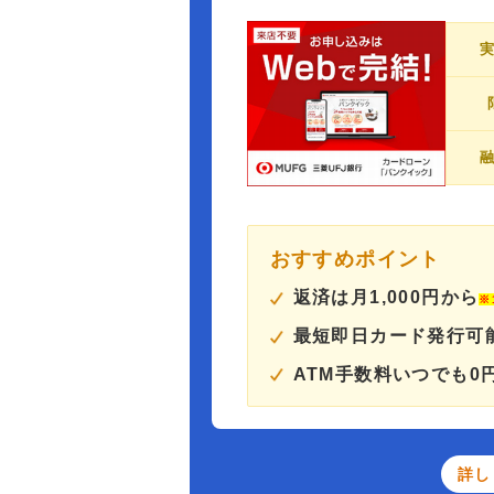
おすすめポイント
返済は月1,000円から
※
最短即日カード発行可
ATM手数料いつでも0
詳し