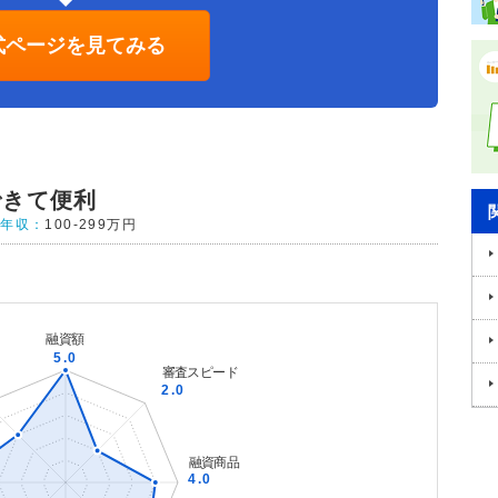
式ページを見てみる
できて便利
年収：
100-299万円